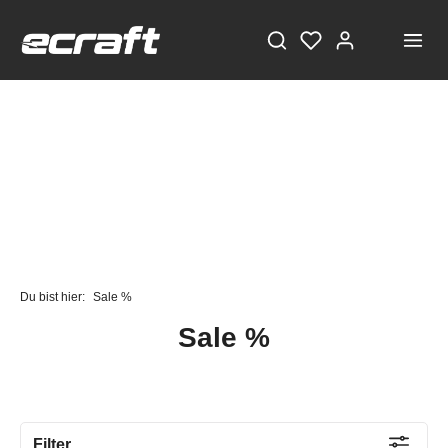
Du bist hier:
Sale %
Sale %
Filter