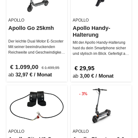
APOLLO
APOLLO
Apollo Go 25kmh
Apollo Handy-
Halterung
Der leichte Dual Motor E-Scooter
Mit der Apollo Handy-Halterung
Mit seiner beeindruckenden
hast du dein Smartphone sicher
Reichweite und Geschwindigkeit
und stylisch im Blick. Gefertigt aus
setzt der Apollo Go neue Maß…
robuster Aluminiumleg…
€ 1.099,00
€ 29,95
€ 1.499,95
ab
32,97 € / Monat
ab
3,00 € / Monat
- 3%
APOLLO
APOLLO