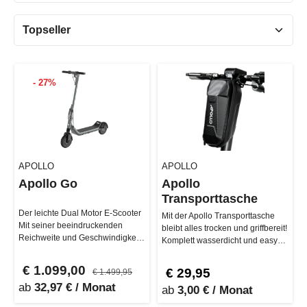
- 27%
APOLLO
APOLLO
Apollo Go
Apollo
Transporttasche
Der leichte Dual Motor E-Scooter
Mit der Apollo Transporttasche
Mit seiner beeindruckenden
bleibt alles trocken und griffbereit!
Reichweite und Geschwindigkeit
Komplett wasserdicht und easy
setzt der Apollo Go neue Maß…
mit vier Klettverschl…
€ 1.099,00
€ 29,95
€ 1.499,95
ab
32,97 € / Monat
ab
3,00 € / Monat