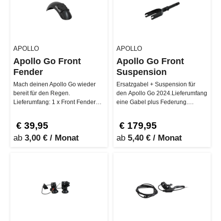
APOLLO
APOLLO
Apollo Go Front
Apollo Go Front
Fender
Suspension
Mach deinen Apollo Go wieder
Ersatzgabel + Suspension für
bereit für den Regen.
den Apollo Go 2024.Lieferumfang
Lieferumfang: 1 x Front Fender
eine Gabel plus Federung.…
Kompatibilität: Apollo Go …
€ 39,95
€ 179,95
ab
3,00 € / Monat
ab
5,40 € / Monat