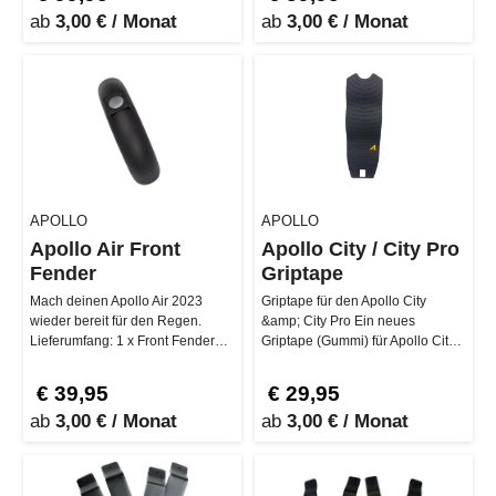
ab
3,00 € / Monat
ab
3,00 € / Monat
APOLLO
APOLLO
Apollo Air Front
Apollo City / City Pro
Fender
Griptape
Mach deinen Apollo Air 2023
Griptape für den Apollo City
wieder bereit für den Regen.
&amp; City Pro Ein neues
Lieferumfang: 1 x Front Fender
Griptape (Gummi) für Apollo City /
Kompatibilität: Apollo Ai…
City Pro …
€ 39,95
€ 29,95
ab
3,00 € / Monat
ab
3,00 € / Monat