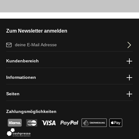
Zum Newsletter anmelden
E-Mail-Adresse*
Ich habe die
Datenschutzbestimmungen
zur Kenntnis genommen
Kundenbereich
und die
AGB
gelesen und bin mit ihnen einverstanden.
Informationen
Seiten
Zahlungsmöglichkeiten