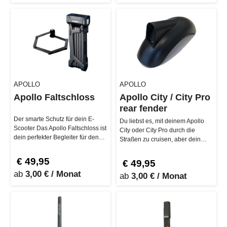
APOLLO
APOLLO
Apollo Faltschloss
Apollo City / City Pro
rear fender
Der smarte Schutz für dein E-
Du liebst es, mit deinem Apollo
Scooter Das Apollo Faltschloss ist
City oder City Pro durch die
dein perfekter Begleiter für den
Straßen zu cruisen, aber dein
urbanen E-Scooter-Lifes…
Heck braucht einen freshen Lo…
€ 49,95
€ 49,95
ab
3,00 € / Monat
ab
3,00 € / Monat