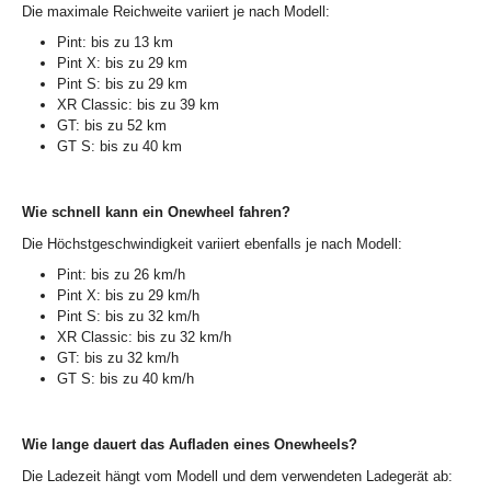
Die maximale Reichweite variiert je nach Modell:
Pint: bis zu 13 km
Pint X: bis zu 29 km
Pint S: bis zu 29 km
XR Classic: bis zu 39 km
GT: bis zu 52 km
GT S: bis zu 40 km
Wie schnell kann ein Onewheel fahren?
Die Höchstgeschwindigkeit variiert ebenfalls je nach Modell:
Pint: bis zu 26 km/h
Pint X: bis zu 29 km/h
Pint S: bis zu 32 km/h
XR Classic: bis zu 32 km/h
GT: bis zu 32 km/h
GT S: bis zu 40 km/h
Wie lange dauert das Aufladen eines Onewheels?
Die Ladezeit hängt vom Modell und dem verwendeten Ladegerät ab: