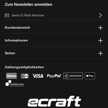
Zum Newsletter anmelden
E-Mail-Adresse*
Ich habe die
Datenschutzbestimmungen
zur Kenntnis genommen
Kundenbereich
und die
AGB
gelesen und bin mit ihnen einverstanden.
Informationen
Seiten
Zahlungsmöglichkeiten