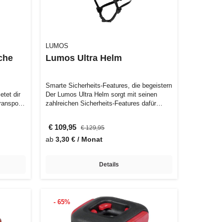
LUMOS
che
Lumos Ultra Helm
Smarte Sicherheits-Features, die begeistern
tet dir
Der Lumos Ultra Helm sorgt mit seinen
ransport
zahlreichen Sicherheits-Features dafür…
€ 109,95
€ 129,95
ab
3,30 € / Monat
Details
- 65%