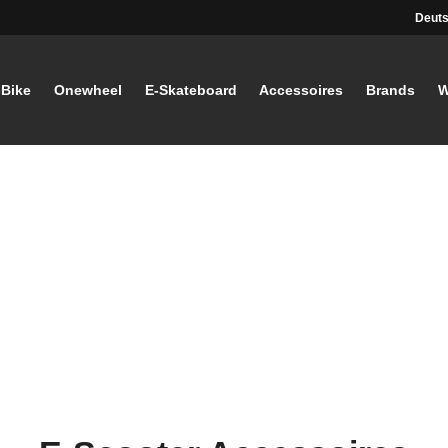
Deuts
-Bike
Onewheel
E-Skateboard
Accessoires
Brands
W