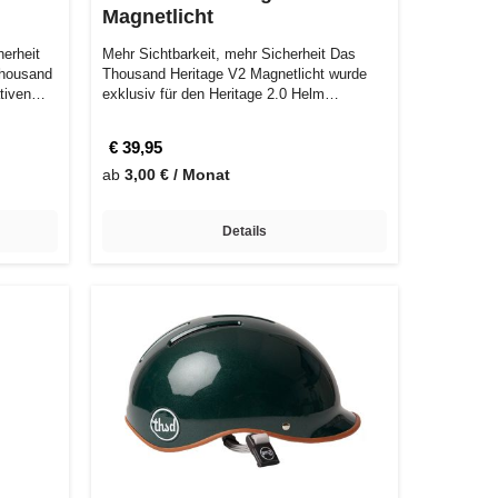
Magnetlicht
erheit
Mehr Sichtbarkeit, mehr Sicherheit Das
 Thousand
Thousand Heritage V2 Magnetlicht wurde
ativen…
exklusiv für den Heritage 2.0 Helm
designt…
€ 39,95
ab
3,00 € / Monat
Details