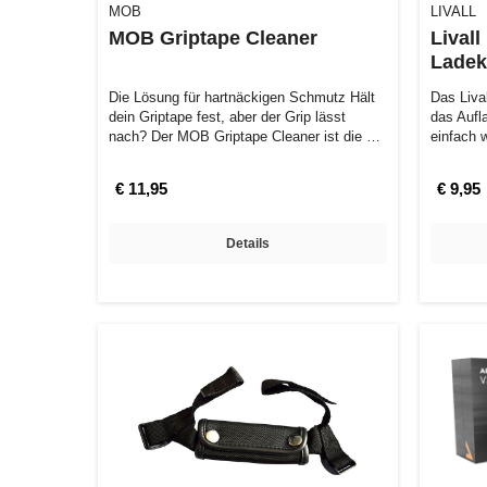
MOB
LIVALL
MOB Griptape Cleaner
Lival
Ladek
Die Lösung für hartnäckigen Schmutz Hält
Das Liva
dein Griptape fest, aber der Grip lässt
das Aufl
nach? Der MOB Griptape Cleaner ist die …
einfach 
me…
€ 11,95
€ 9,95
Details