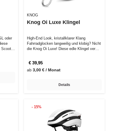
KNOG
Knog Oi Luxe Klingel
SL oder
High-End Look, kristallklarer Klang
diese
Fahrradglocken langweilig und klobig? Nicht
ch Scoot…
die Knog Oi Luxe! Diese edle Klingel ver…
€ 39,95
ab
3,00 € / Monat
Details
- 15%