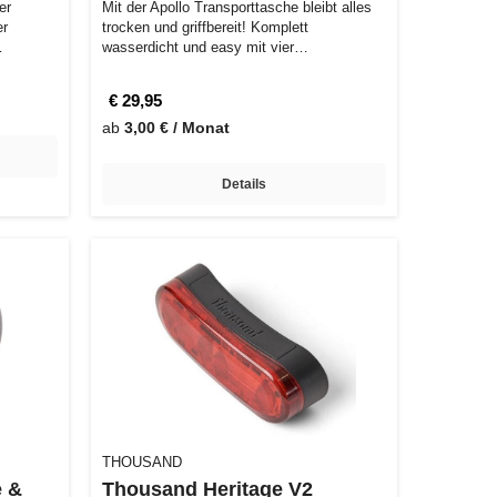
er
Mit der Apollo Transporttasche bleibt alles
er
trocken und griffbereit! Komplett
wasserdicht und easy mit vier
Klettverschl…
€ 29,95
ab
3,00 € / Monat
Details
THOUSAND
e &
Thousand Heritage V2