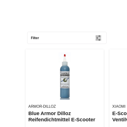
Filter
ARMOR-DILLOZ
XIAOMI
Blue Armor Dilloz
E-Sco
Reifendichtmittel E-Scooter
Venti