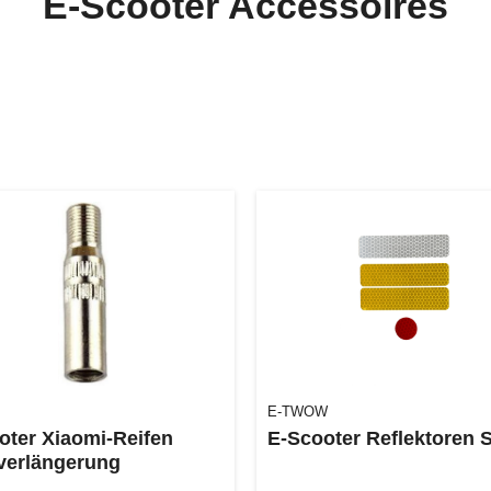
E-Scooter Accessoires
E-TWOW
oter Xiaomi-Reifen
E-Scooter Reflektoren 
lverlängerung