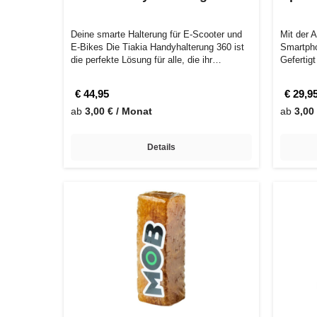
Deine smarte Halterung für E-Scooter und
Mit der 
E-Bikes Die Tiakia Handyhalterung 360 ist
Smartpho
die perfekte Lösung für alle, die ihr…
Gefertig
€ 44,95
€ 29,9
ab
3,00 € / Monat
ab
3,00
Details