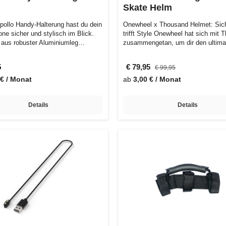
Skate Helm
Apollo Handy-Halterung hast du dein
Onewheel x Thousand Helmet: Sich
ne sicher und stylisch im Blick.
trifft Style Onewheel hat sich mit
t aus robuster Aluminiumleg…
zusammengetan, um dir den ultim
5
€ 79,95
€ 99,95
 € / Monat
ab
3,00 € / Monat
Details
Details