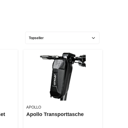
APOLLO
Set
Apollo Transporttasche