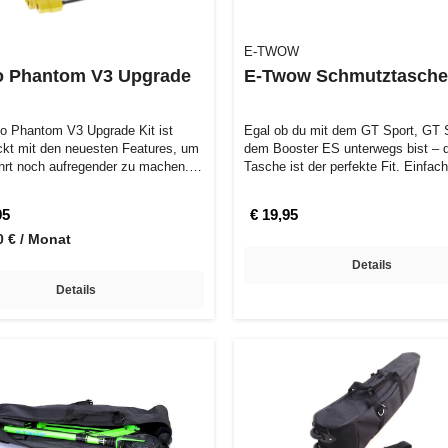
E-TWOW
o Phantom V3 Upgrade
E-Twow Schmutztasche
lo Phantom V3 Upgrade Kit ist
Egal ob du mit dem GT Sport, GT 
ckt mit den neuesten Features, um
dem Booster ES unterwegs bist – 
hrt noch aufregender zu machen.
Tasche ist der perfekte Fit. Einfa
95
€ 19,95
0 € / Monat
Details
Details