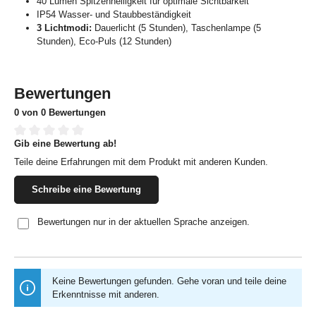
40 Lumen Spitzenhelligkeit für optimale Sichtbarkeit
IP54 Wasser- und Staubbeständigkeit
3 Lichtmodi:
Dauerlicht (5 Stunden), Taschenlampe (5
Stunden), Eco-Puls (12 Stunden)
Bewertungen
0 von 0 Bewertungen
Gib eine Bewertung ab!
Durchschnittliche Bewertung von 0 von 5 Sternen
Teile deine Erfahrungen mit dem Produkt mit anderen Kunden.
Schreibe eine Bewertung
Bewertungen nur in der aktuellen Sprache anzeigen.
Keine Bewertungen gefunden. Gehe voran und teile deine
Erkenntnisse mit anderen.