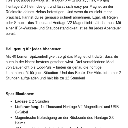
Das Thousand Heritage V2 Magnetlicht wurde exklusiv für den
Heritage 2.0 Helm designt und lässt sich easy per Magnet an der
Rückseite deines Helms befestigen. Und wenn du es nicht mehr
brauchst, kannst du es genauso schnell abnehmen. Egal, ob Regen
oder Staub – das Thousand Heritage V2 Magnetlicht hält das aus. Mit
einer IP54-Wasser- und Staubbeständigkeit ist es für jedes Abenteuer
bereit.
Hell genug für jedes Abenteuer
Mit 40 Lumen Spitzenhelligkeit sorgt das Magnetlicht dafür, dass du
auch in der Nacht bestens gesehen wirst. Drei verschiedene Modi –
von Dauerlicht bis Eco-Puls – bieten dir genau die richtige
Lichtintensität für jede Situation. Und das Beste: Der Akku ist in nur 2
Stunden aufgeladen und hält bis zu 12 Stunden!
Spezifikationen:
Ladezeit:
2 Stunden
Lieferumfang:
1x Thousand Heritage V2 Magnetlicht und USB-
C-Kabel
Magnetische Befestigung an der Rückseite des Heritage 2.0
Helms