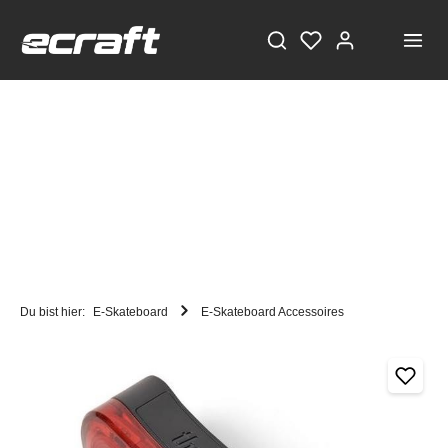
Du bist hier:
E-Skateboard
E-Skateboard Accessoires