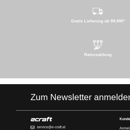
Gratis Lieferung ab 99,90€*
Ratenzahlung
Zum Newsletter anmelde
Kunde
service@e-craft.at
Anmel