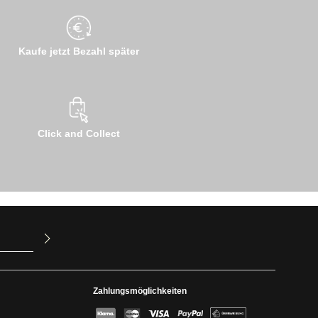
Kaufe jetzt Bezahl später
Click and Collect
ur Kenntnis
mit ihnen
Zahlungsmöglichkeiten