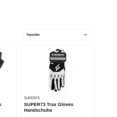
SUPER73
s
SUPER73 Trax Gloves
Handschuhe