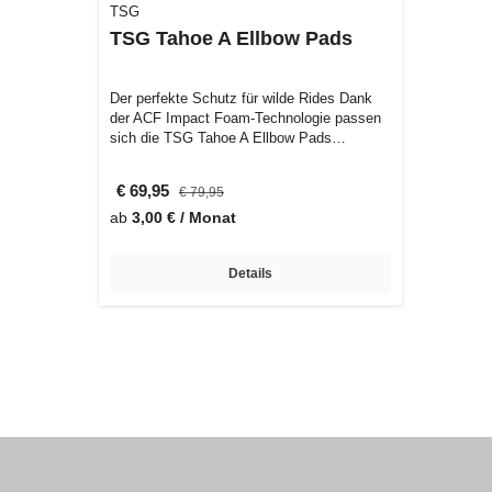
TSG
TSG Tahoe A Ellbow Pads
Der perfekte Schutz für wilde Rides Dank
der ACF Impact Foam-Technologie passen
sich die TSG Tahoe A Ellbow Pads
perfekt…
€ 69,95
€ 79,95
ab
3,00 € / Monat
Details