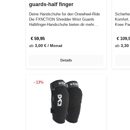
guards-half finger
Deine Handschuhe für den Onewheel-Ride
Sicherhe
Die FXNCTION Shredder Wrist Guards
Komfort,
Halbfinger-Handschuhe bieten dir mehr
Knee Pad
Schutz…
€ 59,95
€ 109,
ab
3,00 € / Monat
ab
3,30
Details
- 13%