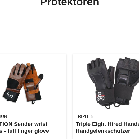
Protektoren
ION
TRIPLE 8
ION Sender wrist
Triple Eight Hired Hand
 - full finger glove
Handgelenkschützer