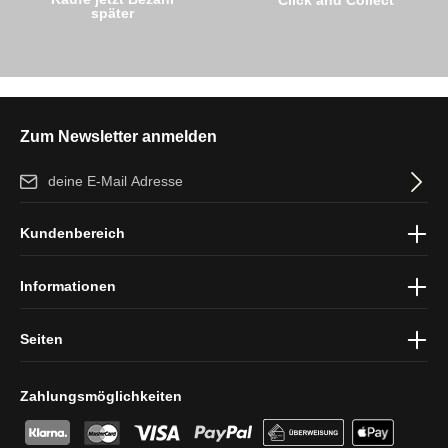
später
Zum Newsletter anmelden
E-Mail-Adresse*
Ich habe die
Datenschutzbestimmungen
zur Kenntnis genommen
Kundenbereich
und die
AGB
gelesen und bin mit ihnen einverstanden.
Informationen
Seiten
Zahlungsmöglichkeiten