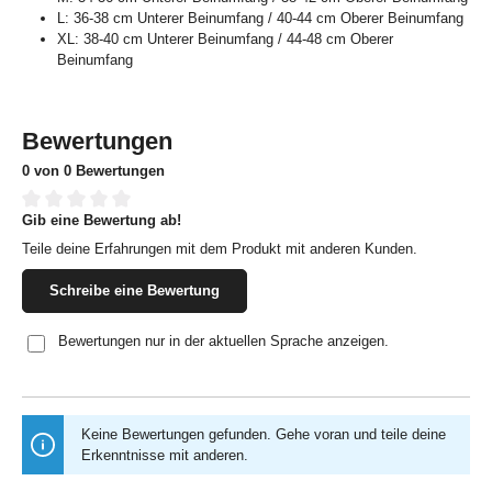
L: 36-38 cm Unterer Beinumfang / 40-44 cm Oberer Beinumfang
XL: 38-40 cm Unterer Beinumfang / 44-48 cm Oberer
Beinumfang
Bewertungen
0 von 0 Bewertungen
Gib eine Bewertung ab!
Durchschnittliche Bewertung von 0 von 5 Sternen
Teile deine Erfahrungen mit dem Produkt mit anderen Kunden.
Schreibe eine Bewertung
Bewertungen nur in der aktuellen Sprache anzeigen.
Keine Bewertungen gefunden. Gehe voran und teile deine
Erkenntnisse mit anderen.