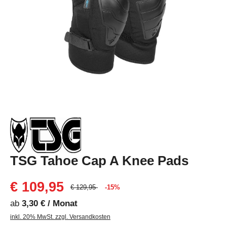
TSG Tahoe Cap A Knee Pads
€ 109,95
€ 129,95
-15%
ab
3,30 € / Monat
inkl. 20% MwSt. zzgl. Versandkosten