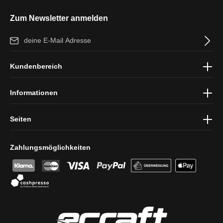
Zum Newsletter anmelden
E-Mail-Adresse*
Ich habe die
Datenschutzbestimmungen
zur Kenntnis genommen
Kundenbereich
und die
AGB
gelesen und bin mit ihnen einverstanden.
Informationen
Seiten
Zahlungsmöglichkeiten