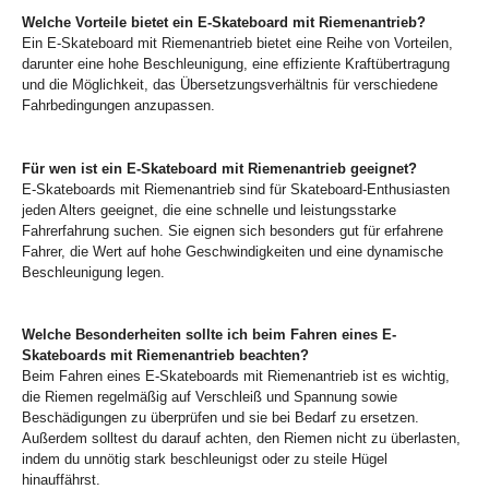
Welche Vorteile bietet ein E-Skateboard mit Riemenantrieb?
Ein E-Skateboard mit Riemenantrieb bietet eine Reihe von Vorteilen,
darunter eine hohe Beschleunigung, eine effiziente Kraftübertragung
und die Möglichkeit, das Übersetzungsverhältnis für verschiedene
Fahrbedingungen anzupassen.
Für wen ist ein E-Skateboard mit Riemenantrieb geeignet?
E-Skateboards mit Riemenantrieb sind für Skateboard-Enthusiasten
jeden Alters geeignet, die eine schnelle und leistungsstarke
Fahrerfahrung suchen. Sie eignen sich besonders gut für erfahrene
Fahrer, die Wert auf hohe Geschwindigkeiten und eine dynamische
Beschleunigung legen.
Welche Besonderheiten sollte ich beim Fahren eines E-
Skateboards mit Riemenantrieb beachten?
Beim Fahren eines E-Skateboards mit Riemenantrieb ist es wichtig,
die Riemen regelmäßig auf Verschleiß und Spannung sowie
Beschädigungen zu überprüfen und sie bei Bedarf zu ersetzen.
Außerdem solltest du darauf achten, den Riemen nicht zu überlasten,
indem du unnötig stark beschleunigst oder zu steile Hügel
hinauffährst.