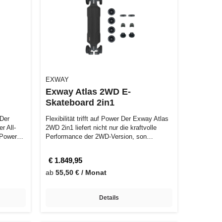
EXWAY
Exway Atlas 2WD E-
Skateboard 2in1
 Der
Flexibilität trifft auf Power Der Exway Atlas
r All-
2WD 2in1 liefert nicht nur die kraftvolle
 Power
Performance der 2WD-Version, son…
€ 1.849,95
ab
55,50 € / Monat
Details