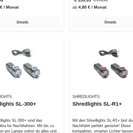
€ 179,95
 € / Monat
ab
4,80 € / Monat
Details
Details
IGHTS
SHREDLIGHTS
lights SL-300+
Shredlights SL-R1+
dlights SL-300+ sind das
Mit den Shredlights SL-R1+ bist du 
tra für Nachtfahrten. Mit bis zu
Nachtfahrt perfekt gerüstet! Diese
n pro Lampe siehst du alles und
kompakten, smarten Lichter lassen