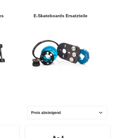
es
E-Skateboards Ersatzteile