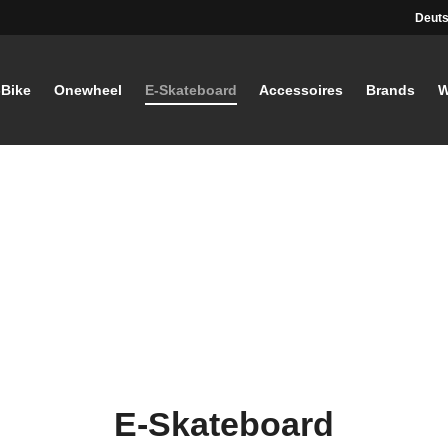
Deuts
-Bike
Onewheel
E-Skateboard
Accessoires
Brands
W
E-Skateboard