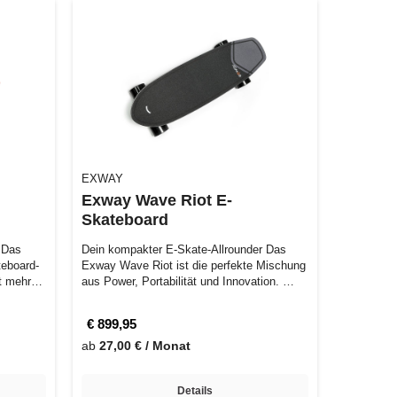
EXWAY
Exway Wave Riot E-
Skateboard
 Das
Dein kompakter E-Skate-Allrounder Das
teboard-
Exway Wave Riot ist die perfekte Mischung
t mehr
aus Power, Portabilität und Innovation. …
€ 899,95
ab
27,00 € / Monat
Details