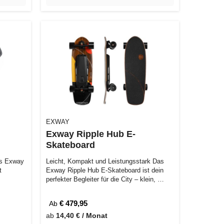
EXWAY
Exway Ripple Hub E-
Skateboard
as Exway
Leicht, Kompakt und Leistungsstark Das
t
Exway Ripple Hub E-Skateboard ist dein
perfekter Begleiter für die City – klein, …
€ 479,95
Ab
ab
14,40 € / Monat