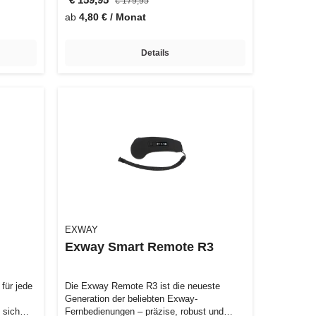
€ 179,95
ab
4,80 € / Monat
Details
EXWAY
Exway Smart Remote R3
für jede
Die Exway Remote R3 ist die neueste
Generation der beliebten Exway-
 sich
Fernbedienungen – präzise, robust und