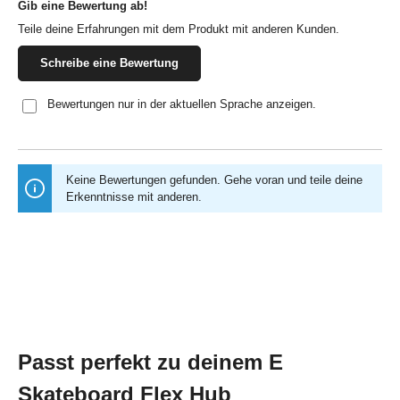
Gib eine Bewertung ab!
Durchschnittliche Bewertung von 0 von 5 Sternen
Teile deine Erfahrungen mit dem Produkt mit anderen Kunden.
Schreibe eine Bewertung
Bewertungen nur in der aktuellen Sprache anzeigen.
Keine Bewertungen gefunden. Gehe voran und teile deine
Erkenntnisse mit anderen.
Passt perfekt zu deinem E
Skateboard Flex Hub