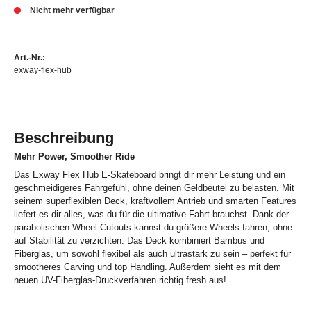
Nicht mehr verfügbar
Art.-Nr.:
exway-flex-hub
Beschreibung
Mehr Power, Smoother Ride
Das Exway Flex Hub E-Skateboard bringt dir mehr Leistung und ein
geschmeidigeres Fahrgefühl, ohne deinen Geldbeutel zu belasten. Mit
seinem superflexiblen Deck, kraftvollem Antrieb und smarten Features
liefert es dir alles, was du für die ultimative Fahrt brauchst. Dank der
parabolischen Wheel-Cutouts kannst du größere Wheels fahren, ohne
auf Stabilität zu verzichten. Das Deck kombiniert Bambus und
Fiberglas, um sowohl flexibel als auch ultrastark zu sein – perfekt für
smootheres Carving und top Handling. Außerdem sieht es mit dem
neuen UV-Fiberglas-Druckverfahren richtig fresh aus!