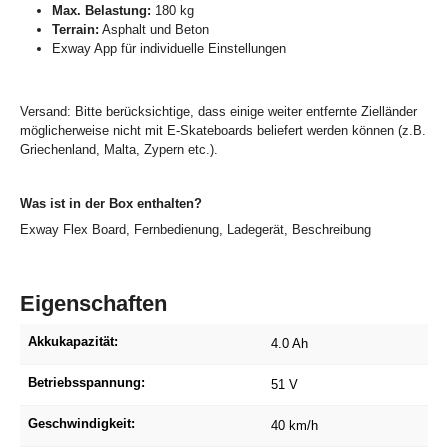
Max. Belastung:
180 kg
Terrain:
Asphalt und Beton
Exway App für individuelle Einstellungen
Versand: Bitte berücksichtige, dass einige weiter entfernte Zielländer
möglicherweise nicht mit E-Skateboards beliefert werden können (z.B.
Griechenland, Malta, Zypern etc.).
Was ist in der Box enthalten?
Exway Flex Board, Fernbedienung, Ladegerät, Beschreibung
Eigenschaften
Akkukapazität:
4.0 Ah
Betriebsspannung:
51 V
Geschwindigkeit:
40 km/h