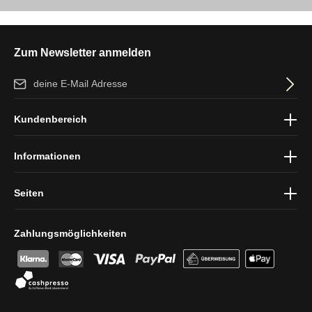
Zum Newsletter anmelden
E-Mail-Adresse*
Ich habe die
Datenschutzbestimmungen
zur Kenntnis genommen
Kundenbereich
und die
AGB
gelesen und bin mit ihnen einverstanden.
Informationen
Seiten
Zahlungsmöglichkeiten