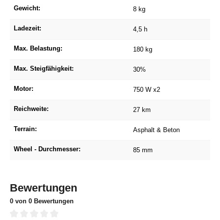
Gewicht:
8 kg
Ladezeit:
4,5 h
Max. Belastung:
180 kg
Max. Steigfähigkeit:
30%
Motor:
750 W x2
Reichweite:
27 km
Terrain:
Asphalt & Beton
Wheel - Durchmesser:
85 mm
Bewertungen
0 von 0 Bewertungen