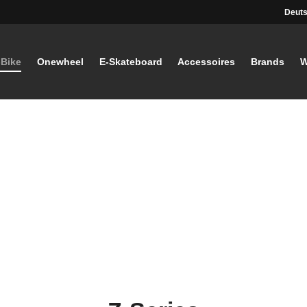
Deuts
-Bike
Onewheel
E-Skateboard
Accessoires
Brands
W