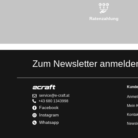
Ratenzahlung
Zum Newsletter anmelde
Kunde
service@e-craft.at
Anmel
+43 680 1343998
Mein 
Facebook
Instagram
Kontak
Whatsapp
Newsle