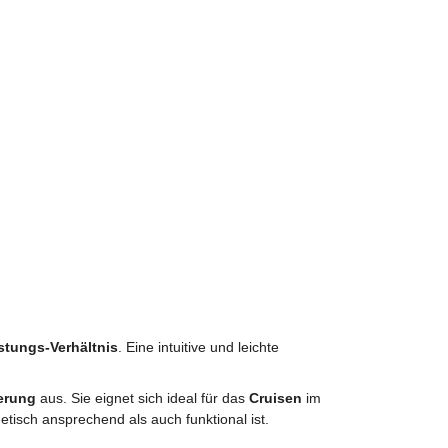
stungs-Verhältnis
. Eine intuitive und leichte
erung
aus. Sie eignet sich ideal für das
Cruisen
im
tisch ansprechend als auch funktional ist.