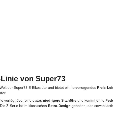
r-Linie von Super73
 Welt der Super73 E-Bikes dar und bietet ein hervorragendes
Preis-Lei
rer.
Sie verfügt über eine etwas
niedrigere Sitzhöhe
und kommt ohne
Fed
 Die Z-Serie ist im klassischen
Retro-Design
gehalten, das sowohl ästhe