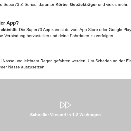
 die Super73 Z-Series, darunter
Körbe
,
Gepäckträger
und vieles mehr.
der App?
ktivität
. Die Super73 App kannst du vom App Store oder Google Play 
ne Verbindung herzustellen und deine Fahrdaten zu verfolgen.
i Nässe und leichtem Regen gefahren werden. Um Schäden an der Elek
tremer Nässe auszusetzen.
Schneller Versand in 1-2 Werktagen