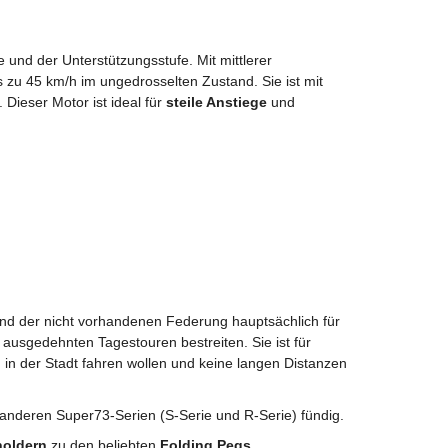
und der Unterstützungsstufe. Mit mittlerer
 zu 45 km/h im ungedrosselten Zustand. Sie ist mit
 Dieser Motor ist ideal für
steile Anstiege
und
rund der nicht vorhandenen Federung hauptsächlich für
 ausgedehnten Tagestouren bestreiten. Sie ist für
ch in der Stadt fahren wollen und keine langen Distanzen
anderen Super73-Serien (S-Serie und R-Serie) fündig.
oldern
zu den beliebten
Folding Pegs
.