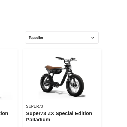
SUPER73
tion
Super73 ZX Special Edition
Palladium