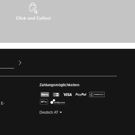
Click and Collect
ur Kenntnis
mit ihnen
Zahlungsmöglichkeiten
 E-
Deutsch AT