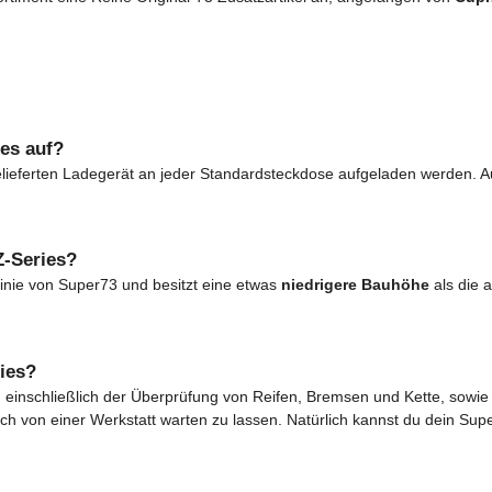
ies auf?
eferten Ladegerät an jeder Standardsteckdose aufgeladen werden. Auch
Z-Series?
inie von Super73 und besitzt eine etwas
niedrigere Bauhöhe
als die a
ies?
, einschließlich der Überprüfung von Reifen, Bremsen und Kette, sowi
ch von einer Werkstatt warten zu lassen. Natürlich kannst du dein Sup