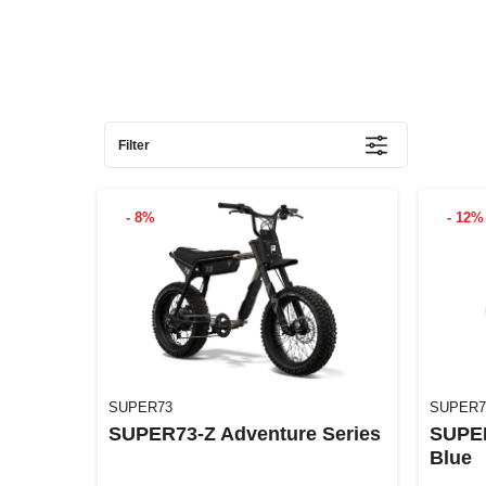
Filter
- 8%
- 12%
SUPER73
SUPER7
SUPER73-Z Adventure Series
SUPER
Blue