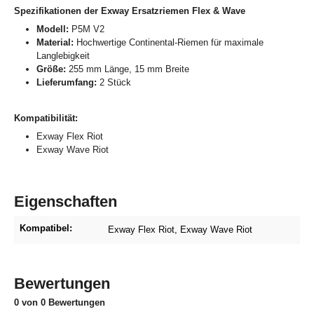
Spezifikationen der Exway Ersatzriemen Flex & Wave
Modell:
P5M V2
Material:
Hochwertige Continental-Riemen für maximale
Langlebigkeit
Größe:
255 mm Länge, 15 mm Breite
Lieferumfang:
2 Stück
Kompatibilität:
Exway Flex Riot
Exway Wave Riot
Eigenschaften
Kompatibel:
Exway Flex Riot
, Exway Wave Riot
Bewertungen
0 von 0 Bewertungen