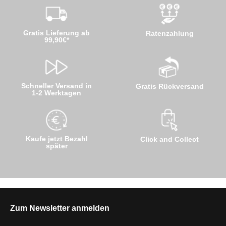
Gratis Lieferung ab
Ratenzahlung
99,90€*
Schneller Versand in
Gratis Rückversand
1-2 Werktagen
Kaufe jetzt Bezahl
Click and Collect
später
Zum Newsletter anmelden
E-Mail-Adresse*