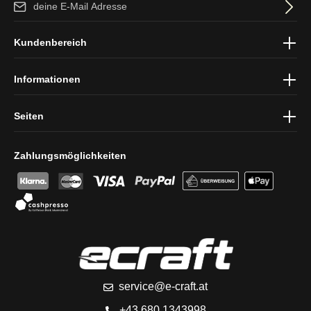
Ich habe die
Datenschutzbestimmungen
zur Kenntnis genommen
Kundenbereich
und die
AGB
gelesen und bin mit ihnen einverstanden.
Informationen
Seiten
Zahlungsmöglichkeiten
service@e-craft.at
+43 680 1343998