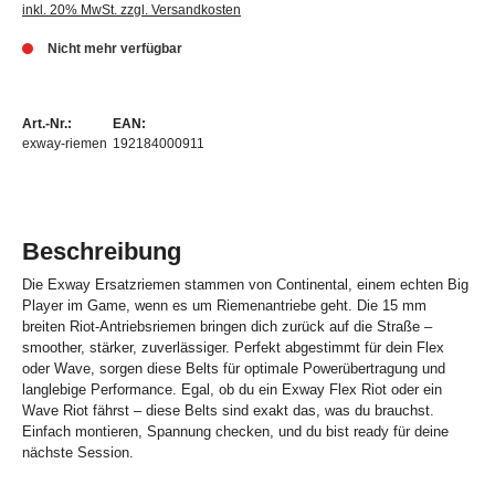
inkl. 20% MwSt. zzgl. Versandkosten
Nicht mehr verfügbar
Art.-Nr.:
EAN:
exway-riemen
192184000911
Beschreibung
Die Exway Ersatzriemen stammen von Continental, einem echten Big
Player im Game, wenn es um Riemenantriebe geht. Die 15 mm
breiten Riot-Antriebsriemen bringen dich zurück auf die Straße –
smoother, stärker, zuverlässiger. Perfekt abgestimmt für dein Flex
oder Wave, sorgen diese Belts für optimale Powerübertragung und
langlebige Performance. Egal, ob du ein Exway Flex Riot oder ein
Wave Riot fährst – diese Belts sind exakt das, was du brauchst.
Einfach montieren, Spannung checken, und du bist ready für deine
nächste Session.