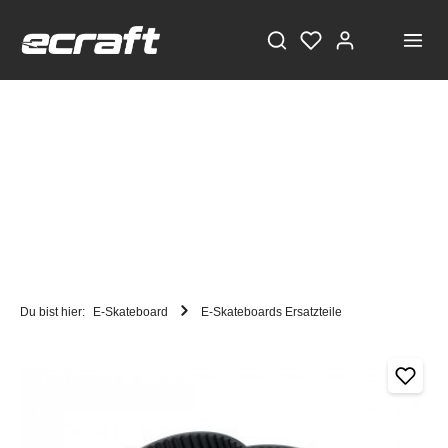
Du bist hier:
E-Skateboard
E-Skateboards Ersatzteile