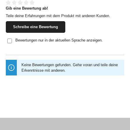
Gib eine Bewertung ab!
Durchschnittliche Bewertung von 0 von 5 Sternen
Teile deine Erfahrungen mit dem Produkt mit anderen Kunden.
Schreibe eine Bewertung
Bewertungen nur in der aktuellen Sprache anzeigen.
Keine Bewertungen gefunden. Gehe voran und teile deine
Erkenntnisse mit anderen.