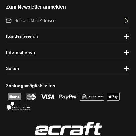
Zum Newsletter anmelden
E-Mail-Adresse*
Ich habe die
Datenschutzbestimmungen
zur Kenntnis genommen
Kundenbereich
und die
AGB
gelesen und bin mit ihnen einverstanden.
Informationen
Seiten
Zahlungsmöglichkeiten