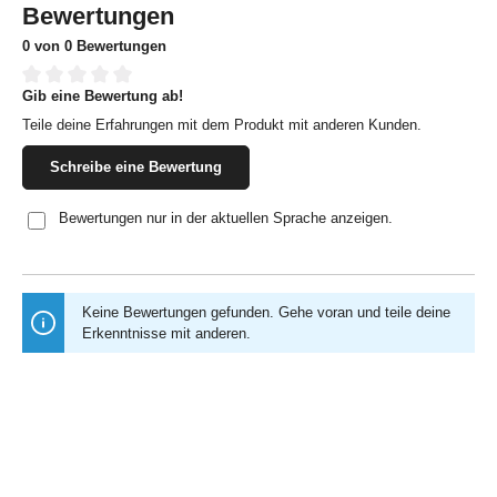
Bewertungen
0 von 0 Bewertungen
Gib eine Bewertung ab!
Durchschnittliche Bewertung von 0 von 5 Sternen
Teile deine Erfahrungen mit dem Produkt mit anderen Kunden.
Schreibe eine Bewertung
Bewertungen nur in der aktuellen Sprache anzeigen.
Keine Bewertungen gefunden. Gehe voran und teile deine
Erkenntnisse mit anderen.