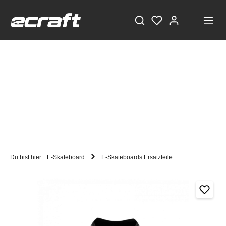
Du bist hier:
E-Skateboard
E-Skateboards Ersatzteile