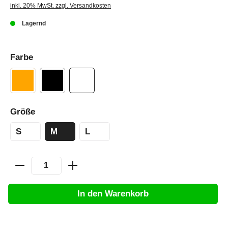
inkl. 20% MwSt. zzgl. Versandkosten
Lagernd
Farbe
Größe
S
M
L
In den Warenkorb