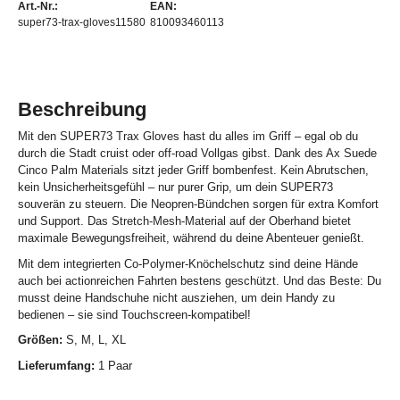
Art.-Nr.:
EAN:
super73-trax-gloves11580
810093460113
Beschreibung
Mit den SUPER73 Trax Gloves hast du alles im Griff – egal ob du
durch die Stadt cruist oder off-road Vollgas gibst. Dank des Ax Suede
Cinco Palm Materials sitzt jeder Griff bombenfest. Kein Abrutschen,
kein Unsicherheitsgefühl – nur purer Grip, um dein SUPER73
souverän zu steuern. Die Neopren-Bündchen sorgen für extra Komfort
und Support. Das Stretch-Mesh-Material auf der Oberhand bietet
maximale Bewegungsfreiheit, während du deine Abenteuer genießt.
Mit dem integrierten Co-Polymer-Knöchelschutz sind deine Hände
auch bei actionreichen Fahrten bestens geschützt. Und das Beste: Du
musst deine Handschuhe nicht ausziehen, um dein Handy zu
bedienen – sie sind Touchscreen-kompatibel!
Größen:
S, M, L, XL
Lieferumfang:
1 Paar