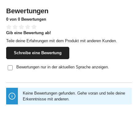
Bewertungen
0 von 0 Bewertungen
Gib eine Bewertung ab!
Durchschnittliche Bewertung von 0 von 5 Sternen
Teile deine Erfahrungen mit dem Produkt mit anderen Kunden.
Schreibe eine Bewertung
Bewertungen nur in der aktuellen Sprache anzeigen.
Keine Bewertungen gefunden. Gehe voran und teile deine
Erkenntnisse mit anderen.