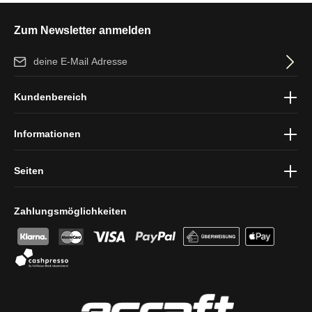
Zum Newsletter anmelden
E-Mail-Adresse*
Ich habe die
Datenschutzbestimmungen
zur Kenntnis genommen
Kundenbereich
und die
AGB
gelesen und bin mit ihnen einverstanden.
Informationen
Seiten
Zahlungsmöglichkeiten