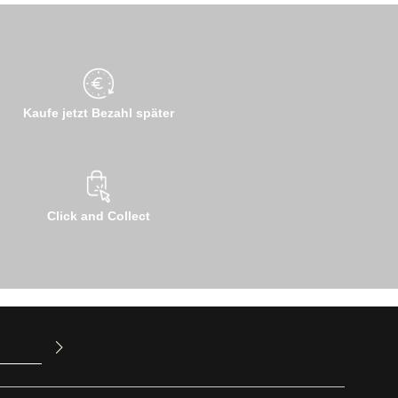
Kaufe jetzt Bezahl später
Click and Collect
ur Kenntnis
mit ihnen