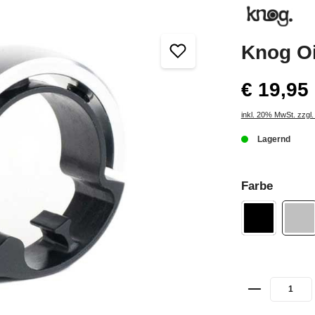
Knog Oi
€ 19,95
inkl. 20% MwSt. zzgl
Lagernd
Farbe