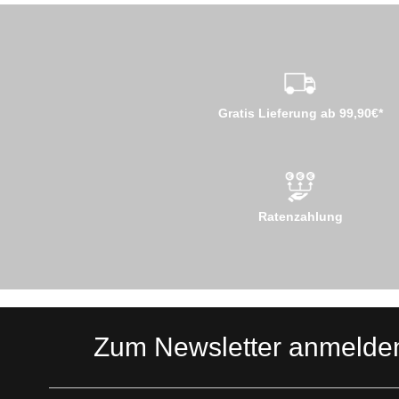
Gratis Lieferung ab 99,90€*
Ratenzahlung
Zum Newsletter anmelde