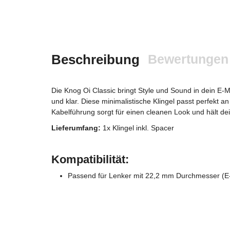
Beschreibung
Bewertungen
Die Knog Oi Classic bringt Style und Sound in dein E-Mo
und klar. Diese minimalistische Klingel passt perfekt a
Kabelführung sorgt für einen cleanen Look und hält d
Lieferumfang:
1x Klingel inkl. Spacer
Kompatibilität:
Passend für Lenker mit 22,2 mm Durchmesser (E-