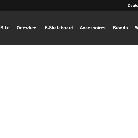
Deuts
-Bike
Onewheel
E-Skateboard
Accessoires
Brands
W