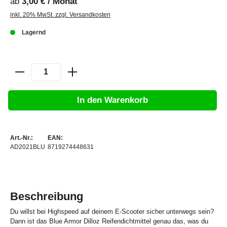
ab
3,00 € / Monat
inkl. 20% MwSt. zzgl. Versandkosten
Lagernd
In den Warenkorb
Art.-Nr.:
EAN:
AD2021BLU
8719274448631
Beschreibung
Du willst bei Highspeed auf deinem E-Scooter sicher unterwegs sein?
Dann ist das Blue Armor Dilloz Reifendichtmittel genau das, was du