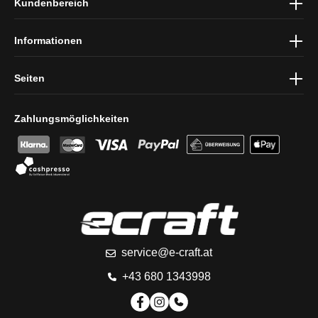
Kundenbereich
und die
AGB
gelesen und bin mit ihnen einverstanden.
Informationen
Seiten
Zahlungsmöglichkeiten
service@e-craft.at
+43 680 1343998