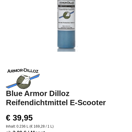
Blue Armor Dilloz
Reifendichtmittel E-Scooter
€ 39,95
Inhalt:
0.236 L
(€ 169,28 / 1 L)