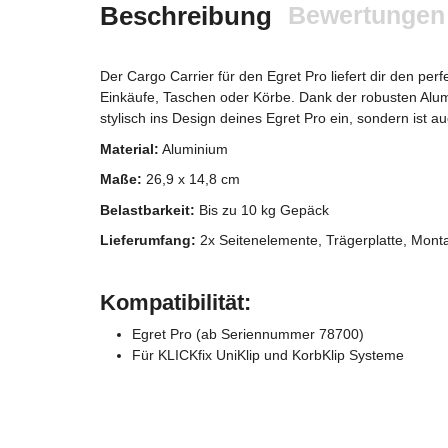
Beschreibung
Bewertungen
Der Cargo Carrier für den Egret Pro liefert dir den pe
Einkäufe, Taschen oder Körbe. Dank der robusten Alumin
stylisch ins Design deines Egret Pro ein, sondern ist 
Material:
Aluminium
Maße:
26,9 x 14,8 cm
Belastbarkeit:
Bis zu 10 kg Gepäck
Lieferumfang:
2x Seitenelemente, Trägerplatte, Mont
Kompatibilität:
Egret Pro (ab Seriennummer 78700)
Für KLICKfix UniKlip und KorbKlip Systeme