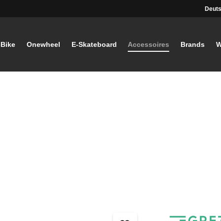
Deuts
-Bike
Onewheel
E-Skateboard
Accessoires
Brands
W