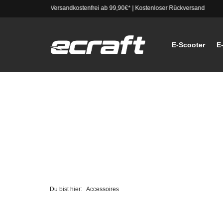
Versandkostenfrei ab 99,90€*
|
Kostenloser Rückversand
E-Scooter
E
Du bist hier:
Accessoires