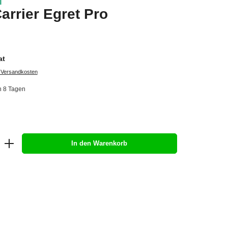
arrier Egret Pro
at
. Versandkosten
in 8 Tagen
In den Warenkorb