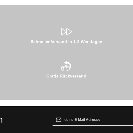
Schneller Versand in 1-2 Werktagen
Gratis Rückversand
E-Mail-Adresse*
n
Ich habe die
Datenschutzbestimmungen
z