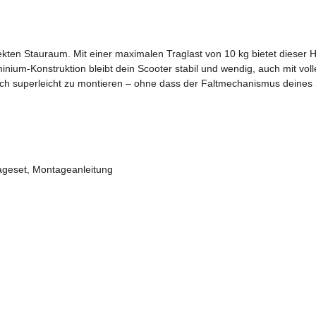
rfekten Stauraum. Mit einer maximalen Traglast von 10 kg bietet dieser 
ium-Konstruktion bleibt dein Scooter stabil und wendig, auch mit voll
auch superleicht zu montieren – ohne dass der Faltmechanismus deines S
ageset, Montageanleitung