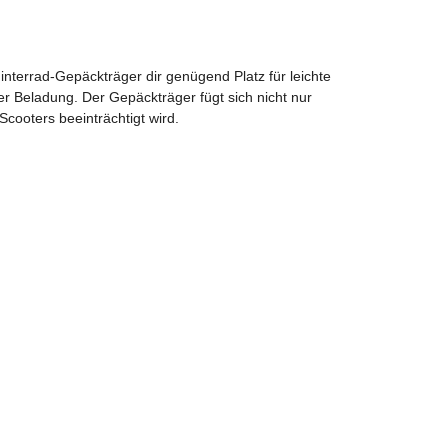
Hinterrad-Gepäckträger dir genügend Platz für leichte
er Beladung. Der Gepäckträger fügt sich nicht nur
cooters beeinträchtigt wird.