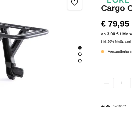
Cargo C
€ 79,95
ab
3,00 € / Mon
inkl. 20% MwSt. zzgl
Versandfertig 
Art.-Nr.:
SW10367