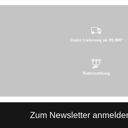
Gratis Lieferung ab 99,90€*
Ratenzahlung
Zum Newsletter anmelde