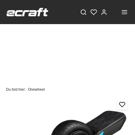
Du bist hier:
Onewheel