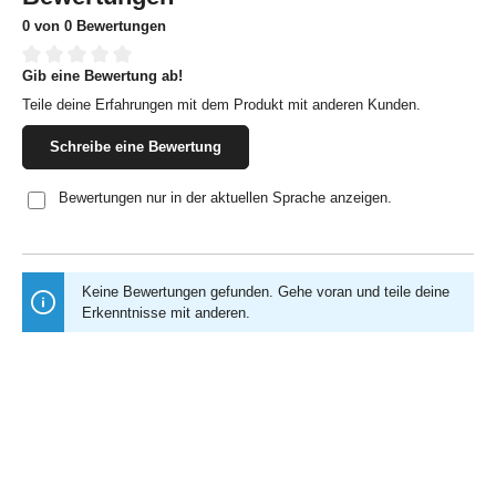
0 von 0 Bewertungen
Gib eine Bewertung ab!
Durchschnittliche Bewertung von 0 von 5 Sternen
Teile deine Erfahrungen mit dem Produkt mit anderen Kunden.
Schreibe eine Bewertung
Bewertungen nur in der aktuellen Sprache anzeigen.
Keine Bewertungen gefunden. Gehe voran und teile deine
Erkenntnisse mit anderen.