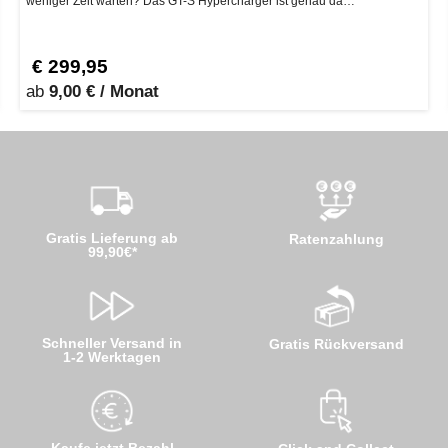
weniger Zeit warten? Das GT-S Hypercharger ist genau da…
€ 299,95
ab
9,00 € / Monat
Gratis Lieferung ab
Ratenzahlung
99,90€*
Schneller Versand in
Gratis Rückversand
1-2 Werktagen
Kaufe jetzt Bezahl