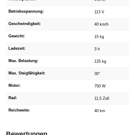
Betriebsspannung:
113 V
Geschwindigkeit:
40 km/h
Gewicht:
15 kg
Ladezeit:
3 h
Max. Belastung:
125 kg
Max. Steigfähigkeit:
30°
Motor:
750 W
Rad:
11,5 Zoll
Reichweite:
40 km
Bewertungen