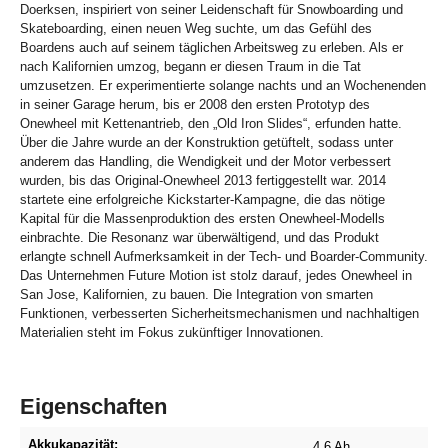
Doerksen, inspiriert von seiner Leidenschaft für Snowboarding und
Skateboarding, einen neuen Weg suchte, um das Gefühl des
Boardens auch auf seinem täglichen Arbeitsweg zu erleben. Als er
nach Kalifornien umzog, begann er diesen Traum in die Tat
umzusetzen. Er experimentierte solange nachts und an Wochenenden
in seiner Garage herum, bis er 2008 den ersten Prototyp des
Onewheel mit Kettenantrieb, den „Old Iron Slides“, erfunden hatte.
Über die Jahre wurde an der Konstruktion getüftelt, sodass unter
anderem das Handling, die Wendigkeit und der Motor verbessert
wurden, bis das Original-Onewheel 2013 fertiggestellt war. 2014
startete eine erfolgreiche Kickstarter-Kampagne, die das nötige
Kapital für die Massenproduktion des ersten Onewheel-Modells
einbrachte. Die Resonanz war überwältigend, und das Produkt
erlangte schnell Aufmerksamkeit in der Tech- und Boarder-Community.
Das Unternehmen Future Motion ist stolz darauf, jedes Onewheel in
San Jose, Kalifornien, zu bauen. Die Integration von smarten
Funktionen, verbesserten Sicherheitsmechanismen und nachhaltigen
Materialien steht im Fokus zukünftiger Innovationen.
Eigenschaften
Akkukapazität:
4.6 Ah