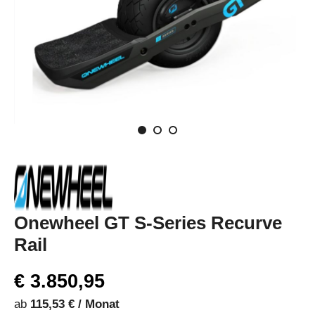
Onewheel GT S-Series Recurve
Rail
€ 3.850,95
ab
115,53 € / Monat