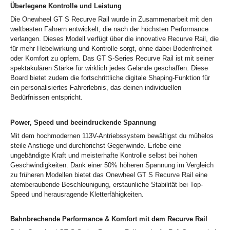
Überlegene Kontrolle und Leistung
Die Onewheel GT S Recurve Rail wurde in Zusammenarbeit mit den
weltbesten Fahrern entwickelt, die nach der höchsten Performance
verlangen. Dieses Modell verfügt über die innovative Recurve Rail, die
für mehr Hebelwirkung und Kontrolle sorgt, ohne dabei Bodenfreiheit
oder Komfort zu opfern. Das GT S-Series Recurve Rail ist mit seiner
spektakulären Stärke für wirklich jedes Gelände geschaffen. Diese
Board bietet zudem die fortschrittliche digitale Shaping-Funktion für
ein personalisiertes Fahrerlebnis, das deinen individuellen
Bedürfnissen entspricht.
Power, Speed und beeindruckende Spannung
Mit dem hochmodernen 113V-Antriebssystem bewältigst du mühelos
steile Anstiege und durchbrichst Gegenwinde. Erlebe eine
ungebändigte Kraft und meisterhafte Kontrolle selbst bei hohen
Geschwindigkeiten. Dank einer 50% höheren Spannung im Vergleich
zu früheren Modellen bietet das Onewheel GT S Recurve Rail eine
atemberaubende Beschleunigung, erstaunliche Stabilität bei Top-
Speed und herausragende Kletterfähigkeiten.
Bahnbrechende Performance & Komfort mit dem Recurve Rail