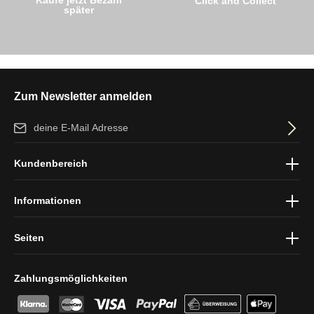
Click and Collect
später
Zum Newsletter anmelden
E-Mail-Adresse*
Ich habe die
Datenschutzbestimmungen
zur Kenntnis genommen
Kundenbereich
und die
AGB
gelesen und bin mit ihnen einverstanden.
Informationen
Seiten
Zahlungsmöglichkeiten