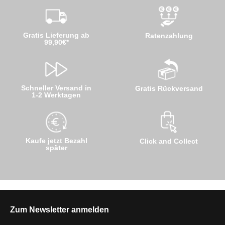
Gratis Lieferung ab
Ratenzahlung
99,90€*
Schneller Versand in
Gratis Rückversand
1-2 Werktagen
Kaufe jetzt Bezahl
Click and Collect
später
Zum Newsletter anmelden