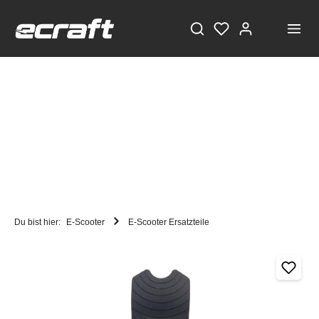
Du bist hier:
E-Scooter
E-Scooter Ersatzteile