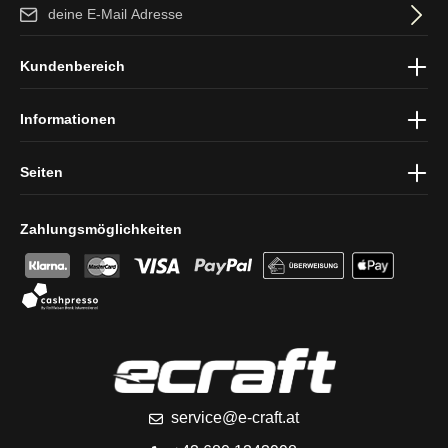
E-Mail-Adresse*
Ich habe die
Datenschutzbestimmungen
zur Kenntnis genommen
Kundenbereich
und die
AGB
gelesen und bin mit ihnen einverstanden.
Informationen
Seiten
Zahlungsmöglichkeiten
service@e-craft.at