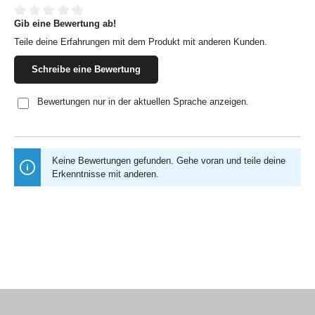
Gib eine Bewertung ab!
Durchschnittliche Bewertung von 0 von 5 Sternen
Teile deine Erfahrungen mit dem Produkt mit anderen Kunden.
Schreibe eine Bewertung
Bewertungen nur in der aktuellen Sprache anzeigen.
Keine Bewertungen gefunden. Gehe voran und teile deine
Erkenntnisse mit anderen.