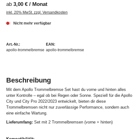
ab
3,00 € / Monat
inkl. 20% MwSt. zzgl. Versandkosten
Nicht mehr verfügbar
Art.-Nr.:
EAN:
apollo-trommelbremse
apollo-trommelbremse
Beschreibung
Mit dem Apollo Trommelbremse Set hast du vorne und hinten alles
unter Kontrolle – egal ob bei Regen oder Sonne. Speziell für die Apollo
City und City Pro 2022/2023 entwickelt, bieten dir diese
Trommelbremsen nicht nur zuverlässige Performance, sondern auch
eine einfache Wartung.
Lieferumfang:
Set mit 2 Trommelbremsen (vorne + hinten)
Kompatibilität: