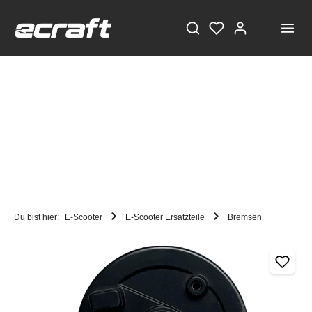
Du bist hier:
E-Scooter
E-Scooter Ersatzteile
Bremsen