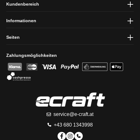
Kundenbereich
und die
AGB
gelesen und bin mit ihnen einverstanden.
Informationen
Seiten
Zahlungsmöglichkeiten
service@e-craft.at
+43 680 1343998