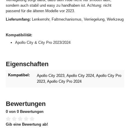
sondern auch stabil und easy zu handhaben ist. Achtung: nicht
passend für die älteren Modelle vor 2023.
Lieferumfang:
Lenkerrohr, Faltmechanismus, Verriegelung, Werkzeug
Kompatibilität:
Apollo City & City Pro 2023/2024
Eigenschaften
Kompatibel:
Apollo City 2023
, Apollo City 2024
, Apollo City Pro
2023
, Apollo City Pro 2024
Bewertungen
0 von 0 Bewertungen
Gib eine Bewertung ab!
Durchschnittliche Bewertung von 0 von 5 Sternen