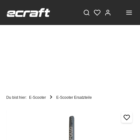
Du bist hier:
E-Scooter
E-Scooter Ersatzteile