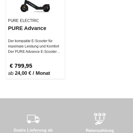
PURE ELECTRIC
PURE Advance
Der kompakte E-Scooter für
maximale Leistung und Komfort
Der PURE Advance E-Scooter
besticht durch sein schlankes
Design…
€ 799,95
ab
24,00 € / Monat
Gratis Lieferung ab
Ratenzahlung