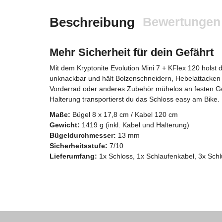
Beschreibung
Bewertungen
Mehr Sicherheit für dein Gefährt
Mit dem Kryptonite Evolution Mini 7 + KFlex 120 holst
unknackbar und hält Bolzenschneidern, Hebelattacken
Vorderrad oder anderes Zubehör mühelos an festen Geg
Halterung transportierst du das Schloss easy am Bike.
Maße:
Bügel 8 x 17,8 cm / Kabel 120 cm
Gewicht:
1419 g (inkl. Kabel und Halterung)
Bügeldurchmesser:
13 mm
Sicherheitsstufe:
7/10
Lieferumfang:
1x Schloss, 1x Schlaufenkabel, 3x Sch