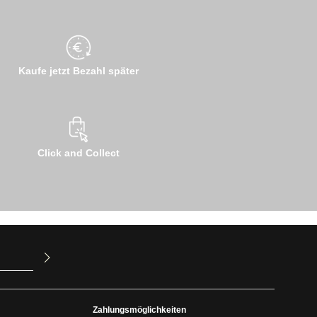
Kaufe jetzt Bezahl später
Click and Collect
ur Kenntnis
mit ihnen
Zahlungsmöglichkeiten