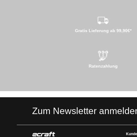
Gratis Lieferung ab 99,90€*
Ratenzahlung
Zum Newsletter anmelde
Kunde