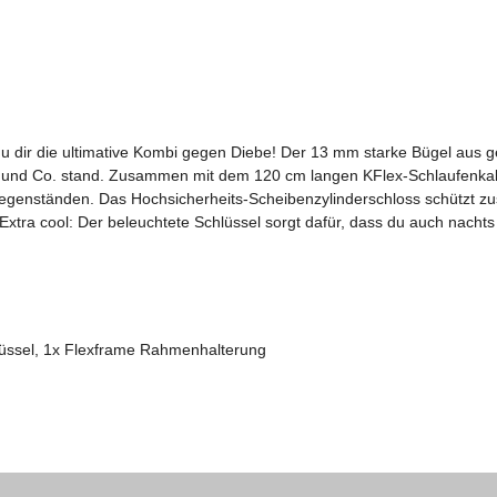
 du dir die ultimative Kombi gegen Diebe! Der 13 mm starke Bügel aus 
 und Co. stand. Zusammen mit dem 120 cm langen KFlex-Schlaufenkabel
enständen. Das Hochsicherheits-Scheibenzylinderschloss schützt zusä
 Extra cool: Der beleuchtete Schlüssel sorgt dafür, dass du auch nach
lüssel, 1x Flexframe Rahmenhalterung