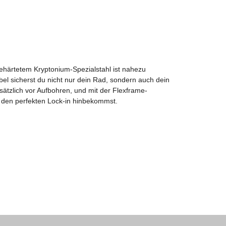
gehärtetem Kryptonium-Spezialstahl ist nahezu
 sicherst du nicht nur dein Rad, sondern auch dein
tzlich vor Aufbohren, und mit der Flexframe-
ts den perfekten Lock-in hinbekommst.