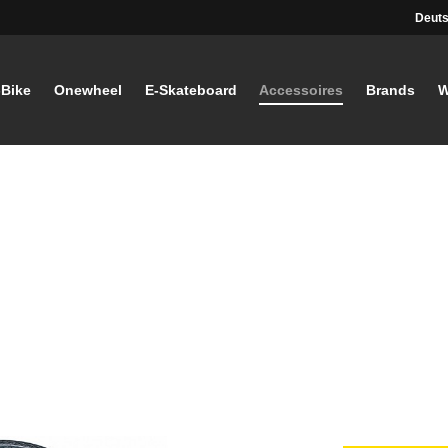
Deuts
-Bike
Onewheel
E-Skateboard
Accessoires
Brands
W