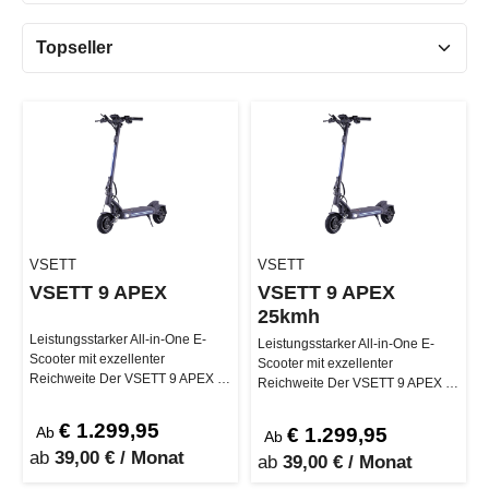
VSETT
VSETT
VSETT 9 APEX
VSETT 9 APEX
25kmh
Leistungsstarker All-in-One E-
Leistungsstarker All-in-One E-
Scooter mit exzellenter
Scooter mit exzellenter
Reichweite Der VSETT 9 APEX ist
Reichweite Der VSETT 9 APEX ist
mit einem leistungss…
mit einem leistungss…
€ 1.299,95
Ab
€ 1.299,95
Ab
ab
39,00 € / Monat
ab
39,00 € / Monat