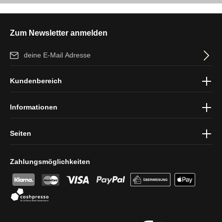
Zum Newsletter anmelden
E-Mail-Adresse*
Ich habe die
Datenschutzbestimmungen
zur Kenntnis genommen
Kundenbereich
und die
AGB
gelesen und bin mit ihnen einverstanden.
Informationen
Seiten
Zahlungsmöglichkeiten