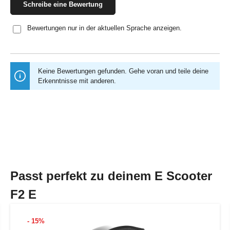
Schreibe eine Bewertung
Bewertungen nur in der aktuellen Sprache anzeigen.
Keine Bewertungen gefunden. Gehe voran und teile deine
Erkenntnisse mit anderen.
Passt perfekt zu deinem E Scooter
F2 E
- 15%