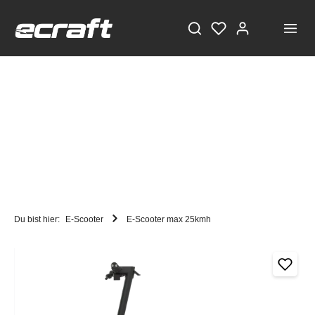
Du bist hier:
E-Scooter
E-Scooter max 25kmh