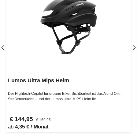
Lumos Ultra Mips Helm
Der Hightech-Copilot für urbane Biker Sichtbarkeit ist das A und O im
Straßenverkehr – und der Lumos Ultra MIPS Helm lie…
€ 144,95
€ 169,95
ab
4,35 € / Monat