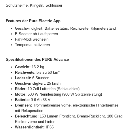
Schutzhelme, Klingeln, Schlösser
Features der Pure Electric App
Geschwindigkeit, Batteriestatus, Reichweite, Kilometerstand
E-Scooter ab-/ aufsperren
Fahr-Modi wechseln
Tempomat aktivieren
Spezifikationen des PURE Advance
Gewicht:
16.2 kg
Reichweite:
bis zu 50 km*
Ladezeit:
6 Stunden
Geschwindigkeit:
25 km/h
Räder:
10 Zoll Luftreifen (Schlauchlos)
Motor:
500 W Nennleistung (900 W Spitzenleistung)
Batterie:
9.6 Ah 36 V
Bremsen:
Trommelbremse vorne, elektronische Hinterbremse
mit Rekuperation
Beleuchtung:
150 Lumen Frontlicht, Brems-Rücklicht, 180 Grad
Blinker vorne und hinten
Wasserdichtheit:
IP65