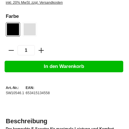
inkl. 20% MwSt. zzgl. Versandkosten
Farbe
In den Warenkorb
Art.-Nr.:
EAN:
SW10546.1
653415134558
Beschreibung
Der kompakte E-Scooter für maximale Leistung und Komfort