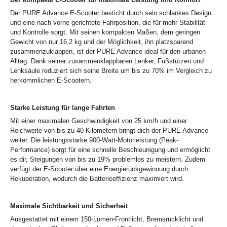
Der PURE Advance E-Scooter besticht durch sein schlankes Design
und eine nach vorne gerichtete Fahrposition, die für mehr Stabilität
und Kontrolle sorgt. Mit seinen kompakten Maßen, dem geringen
Gewicht von nur 16,2 kg und der Möglichkeit, ihn platzsparend
zusammenzuklappen, ist der PURE Advance ideal für den urbanen
Alltag. Dank seiner zusammenklappbaren Lenker, Fußstützen und
Lenksäule reduziert sich seine Breite um bis zu 70% im Vergleich zu
herkömmlichen E-Scootern.
Starke Leistung für lange Fahrten
Mit einer maximalen Geschwindigkeit von 25 km/h und einer
Reichweite von bis zu 40 Kilometern bringt dich der PURE Advance
weiter. Die leistungsstarke 900-Watt-Motorleistung (Peak-
Performance) sorgt für eine schnelle Beschleunigung und ermöglicht
es dir, Steigungen von bis zu 19% problemlos zu meistern. Zudem
verfügt der E-Scooter über eine Energierückgewinnung durch
Rekuperation, wodurch die Batterieeffizienz maximiert wird.
Maximale Sichtbarkeit und Sicherheit
Ausgestattet mit einem 150-Lumen-Frontlicht, Bremsrücklicht und