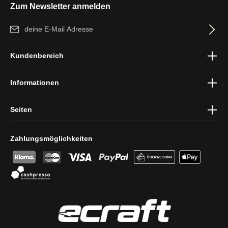
Zum Newsletter anmelden
E-Mail-Adresse*
Ich habe die
Datenschutzbestimmungen
zur Kenntnis genommen
Kundenbereich
und die
AGB
gelesen und bin mit ihnen einverstanden.
Informationen
Seiten
Zahlungsmöglichkeiten