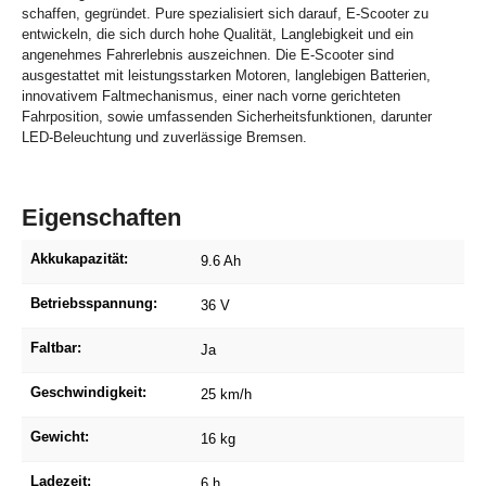
schaffen, gegründet. Pure spezialisiert sich darauf, E-Scooter zu
entwickeln, die sich durch hohe Qualität, Langlebigkeit und ein
angenehmes Fahrerlebnis auszeichnen. Die E-Scooter sind
ausgestattet mit leistungsstarken Motoren, langlebigen Batterien,
innovativem Faltmechanismus, einer nach vorne gerichteten
Fahrposition, sowie umfassenden Sicherheitsfunktionen, darunter
LED-Beleuchtung und zuverlässige Bremsen.
Eigenschaften
Akkukapazität:
9.6 Ah
Betriebsspannung:
36 V
Faltbar:
Ja
Geschwindigkeit:
25 km/h
Gewicht:
16 kg
Ladezeit:
6 h