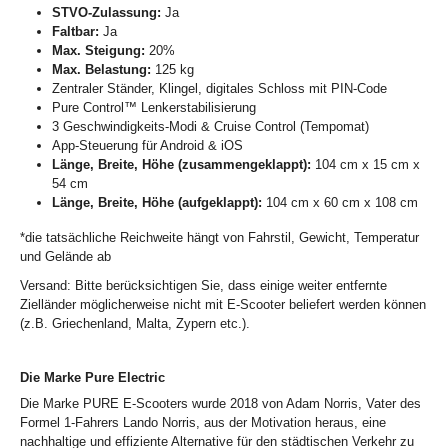
STVO-Zulassung:
Ja
Faltbar:
Ja
Max. Steigung:
20%
Max. Belastung:
125 kg
Zentraler Ständer, Klingel, digitales Schloss mit PIN-Code
Pure Control™ Lenkerstabilisierung
3 Geschwindigkeits-Modi & Cruise Control (Tempomat)
App-Steuerung für Android & iOS
Länge, Breite, Höhe (zusammengeklappt):
104 cm x 15 cm x
54 cm
Länge, Breite, Höhe (aufgeklappt):
104 cm x 60 cm x 108 cm
*die tatsächliche Reichweite hängt von Fahrstil, Gewicht, Temperatur
und Gelände ab
Versand: Bitte berücksichtigen Sie, dass einige weiter entfernte
Zielländer möglicherweise nicht mit E-Scooter beliefert werden können
(z.B. Griechenland, Malta, Zypern etc.).
Die Marke Pure Electric
Die Marke PURE E-Scooters wurde 2018 von Adam Norris, Vater des
Formel 1-Fahrers Lando Norris, aus der Motivation heraus, eine
nachhaltige und effiziente Alternative für den städtischen Verkehr zu