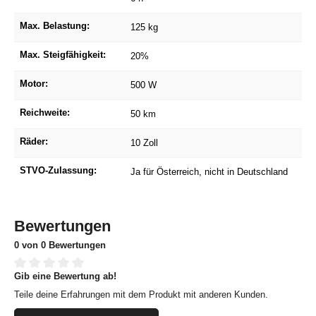
Max. Belastung:
125 kg
Max. Steigfähigkeit:
20%
Motor:
500 W
Reichweite:
50 km
Räder:
10 Zoll
STVO-Zulassung:
Ja für Österreich, nicht in Deutschland
Bewertungen
0 von 0 Bewertungen
Gib eine Bewertung ab!
Durchschnittliche Bewertung von 0 von 5 Sternen
Teile deine Erfahrungen mit dem Produkt mit anderen Kunden.