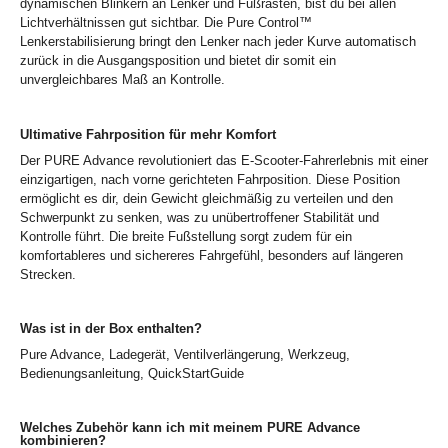
dynamischen Blinkern an Lenker und Fußrasten, bist du bei allen
Lichtverhältnissen gut sichtbar. Die Pure Control™
Lenkerstabilisierung bringt den Lenker nach jeder Kurve automatisch
zurück in die Ausgangsposition und bietet dir somit ein
unvergleichbares Maß an Kontrolle.
Ultimative Fahrposition für mehr Komfort
Der PURE Advance revolutioniert das E-Scooter-Fahrerlebnis mit einer
einzigartigen, nach vorne gerichteten Fahrposition. Diese Position
ermöglicht es dir, dein Gewicht gleichmäßig zu verteilen und den
Schwerpunkt zu senken, was zu unübertroffener Stabilität und
Kontrolle führt. Die breite Fußstellung sorgt zudem für ein
komfortableres und sichereres Fahrgefühl, besonders auf längeren
Strecken.
Was ist in der Box enthalten?
Pure Advance, Ladegerät, Ventilverlängerung, Werkzeug,
Bedienungsanleitung, QuickStartGuide
Welches Zubehör kann ich mit meinem PURE Advance
kombinieren?