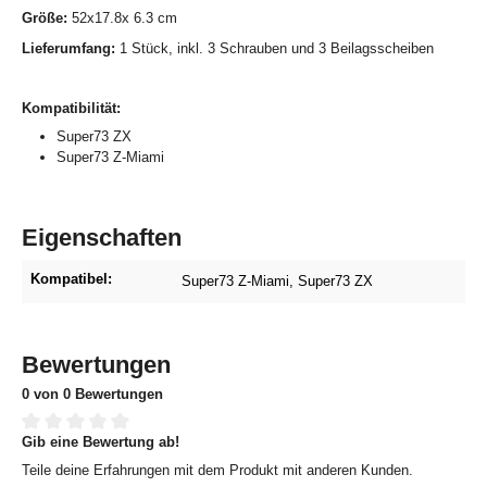
Größe:
52x17.8x 6.3 cm
Lieferumfang:
1 Stück, inkl. 3 Schrauben und 3 Beilagsscheiben
Kompatibilität:
Super73 ZX
Super73 Z-Miami
Eigenschaften
Kompatibel:
Super73 Z-Miami
, Super73 ZX
Bewertungen
0 von 0 Bewertungen
Gib eine Bewertung ab!
Durchschnittliche Bewertung von 0 von 5 Sternen
Teile deine Erfahrungen mit dem Produkt mit anderen Kunden.