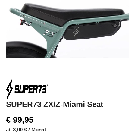
SUPER73 ZX/Z-Miami Seat
€ 99,95
ab
3,00 € / Monat