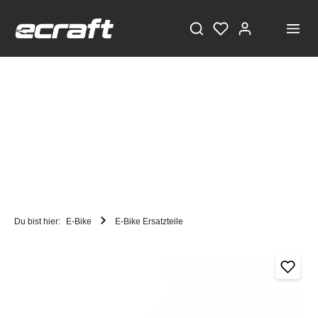
Du bist hier:
E-Bike
E-Bike Ersatzteile