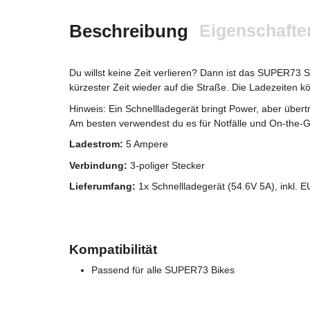
Beschreibung
Eigenschafte
Du willst keine Zeit verlieren? Dann ist das SUPER73 Sc
kürzester Zeit wieder auf die Straße. Die Ladezeiten k
Hinweis: Ein Schnellladegerät bringt Power, aber über
Am besten verwendest du es für Notfälle und On-the-
Ladestrom:
5 Ampere
Verbindung:
3-poliger Stecker
Lieferumfang:
1x Schnellladegerät (54.6V 5A), inkl. E
Kompatibilität
Passend für alle SUPER73 Bikes