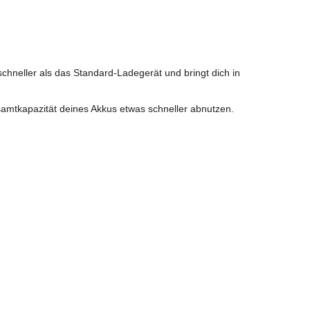
schneller als das Standard-Ladegerät und bringt dich in
esamtkapazität deines Akkus etwas schneller abnutzen.