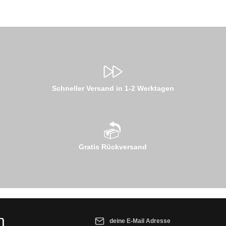
Schneller Versand in 1-2 Werktagen
Gratis Rückversand
E-Mail-Adresse*
n