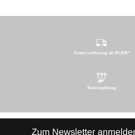
Gratis Lieferung ab 99,90€*
Ratenzahlung
Zum Newsletter anmelde