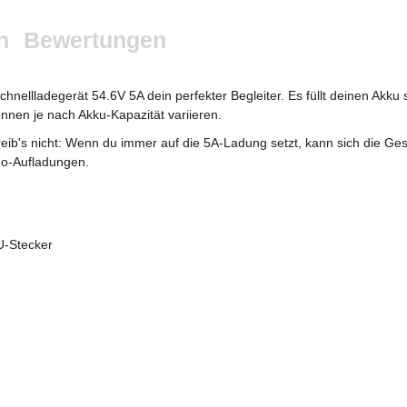
n
Bewertungen
hnellladegerät 54.6V 5A dein perfekter Begleiter. Es füllt deinen Akku 
önnen je nach Akku-Kapazität variieren.
treib's nicht: Wenn du immer auf die 5A-Ladung setzt, kann sich die G
Go-Aufladungen.
U-Stecker