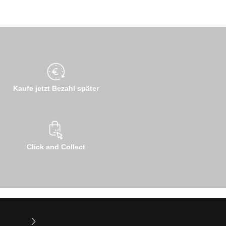
Kaufe jetzt Bezahl später
Click and Collect