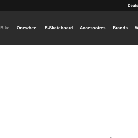
Deuts
-Bike
Onewheel
E-Skateboard
Accessoires
Brands
W