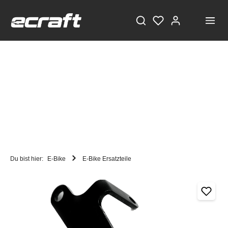
Du bist hier:
E-Bike
E-Bike Ersatzteile