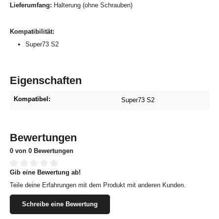
Lieferumfang:
Halterung (ohne Schrauben)
Kompatibilität:
Super73 S2
Eigenschaften
Kompatibel:
Super73 S2
Bewertungen
0 von 0 Bewertungen
Gib eine Bewertung ab!
Durchschnittliche Bewertung von 0 von 5 Sternen
Teile deine Erfahrungen mit dem Produkt mit anderen Kunden.
Schreibe eine Bewertung