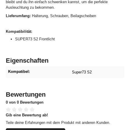
bleibt und du ihn einfach schwenken kannst, um die perfekte
Ausleuchtung zu bekommen.
Lieferumfang:
Halterung, Schrauben, Beilagscheiben
Kompatibilität:
SUPER73 S2 Frontlicht
Eigenschaften
Kompatibel:
Super73 S2
Bewertungen
0 von 0 Bewertungen
Gib eine Bewertung ab!
Durchschnittliche Bewertung von 0 von 5 Sternen
Teile deine Erfahrungen mit dem Produkt mit anderen Kunden.