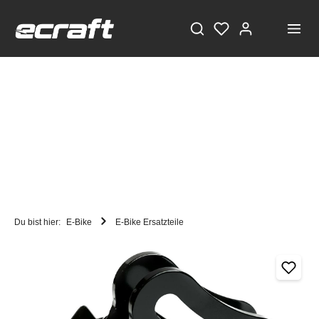
Du bist hier:
E-Bike
E-Bike Ersatzteile