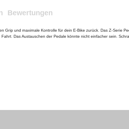
n
Bewertungen
n Grip und maximale Kontrolle für dein E-Bike zurück. Das Z-Serie Peda
er Fahrt. Das Austauschen der Pedale könnte nicht einfacher sein. Schr