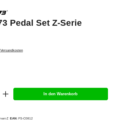
 Pedal Set Z-Serie
. Versandkosten
In den Warenkorb
-set-Z
EAN:
FS-C0812