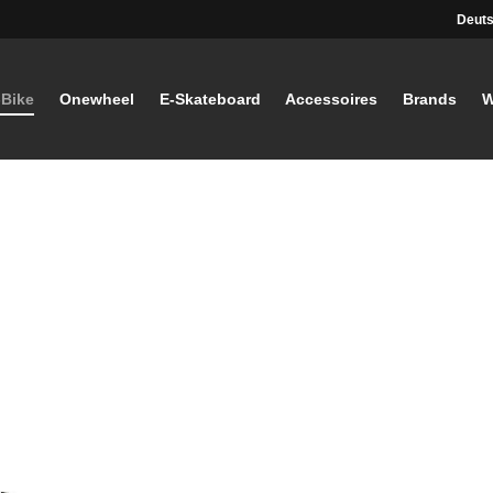
Deuts
-Bike
Onewheel
E-Skateboard
Accessoires
Brands
W