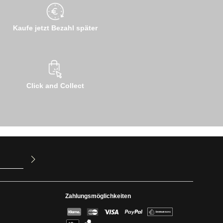
Kaufe jetzt Bezahl später
Click and Collect
ur Kenntnis
mit ihnen
Zahlungsmöglichkeiten