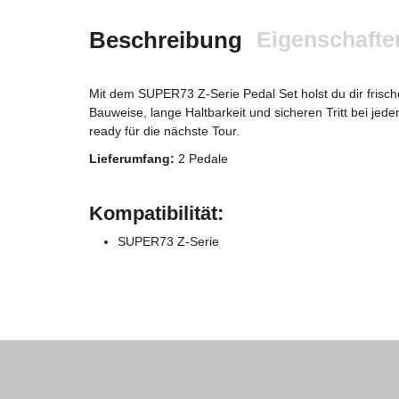
Beschreibung
Eigenschafte
Mit dem SUPER73 Z-Serie Pedal Set holst du dir frische
Bauweise, lange Haltbarkeit und sicheren Tritt bei jed
ready für die nächste Tour.
Lieferumfang:
2 Pedale
Kompatibilität:
SUPER73 Z-Serie