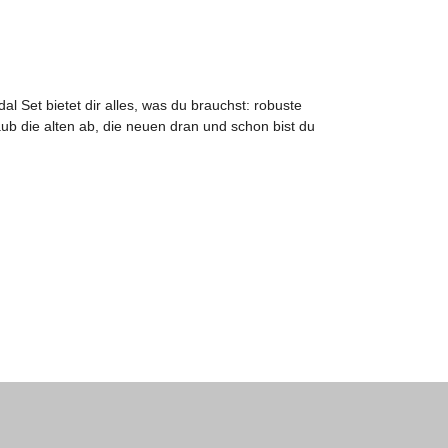
l Set bietet dir alles, was du brauchst: robuste
aub die alten ab, die neuen dran und schon bist du