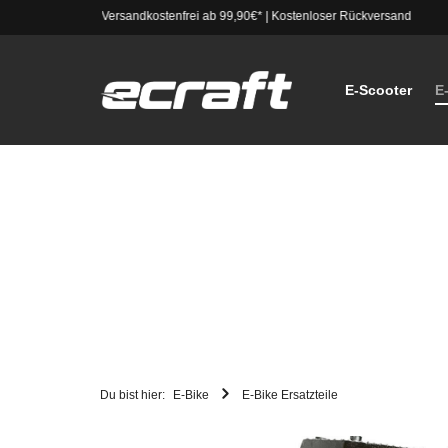
Versandkostenfrei ab 99,90€*
|
Kostenloser Rückversand
E-Scooter
E
Du bist hier:
E-Bike
E-Bike Ersatzteile