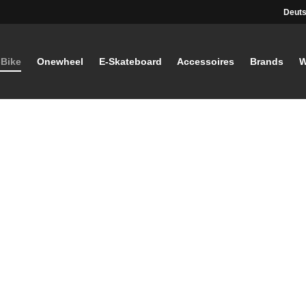
Deuts
-Bike
Onewheel
E-Skateboard
Accessoires
Brands
W