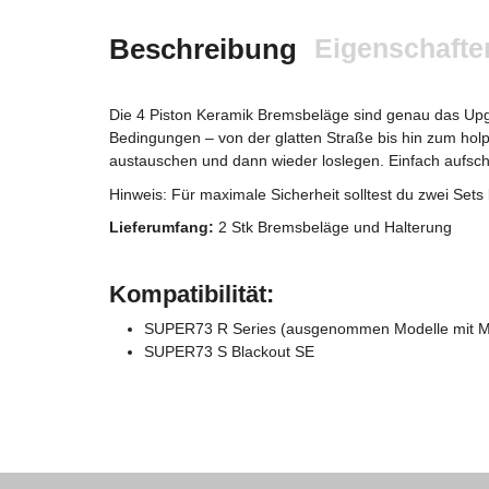
Beschreibung
Eigenschafte
Die 4 Piston Keramik Bremsbeläge sind genau das Upgra
Bedingungen – von der glatten Straße bis hin zum holp
austauschen und dann wieder loslegen. Einfach aufschr
Hinweis: Für maximale Sicherheit solltest du zwei Set
Lieferumfang:
2 Stk Bremsbeläge und Halterung
Kompatibilität:
SUPER73 R Series (ausgenommen Modelle mit 
SUPER73 S Blackout SE