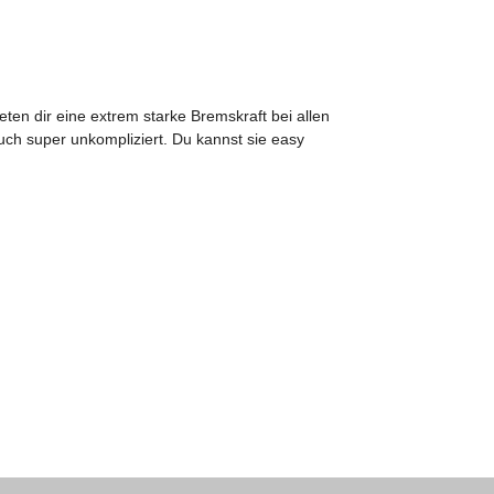
en dir eine extrem starke Bremskraft bei allen
uch super unkompliziert. Du kannst sie easy