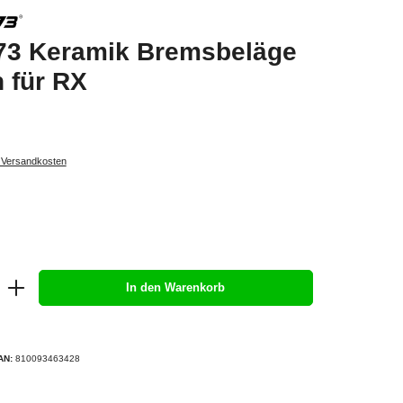
3 Keramik Bremsbeläge
n für RX
. Versandkosten
In den Warenkorb
AN:
810093463428