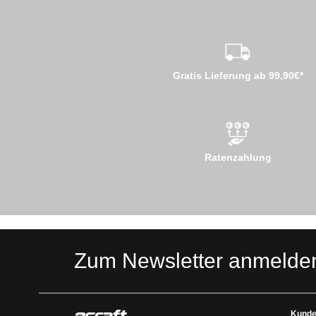
Gratis Lieferung ab 99,90€*
Ratenzahlung
Zum Newsletter anmelde
Kunde