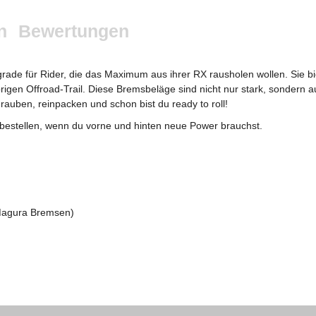
n
Bewertungen
de für Rider, die das Maximum aus ihrer RX rausholen wollen. Sie biet
rigen Offroad-Trail. Diese Bremsbeläge sind nicht nur stark, sondern a
auben, reinpacken und schon bist du ready to roll!
s bestellen, wenn du vorne und hinten neue Power brauchst.
Magura Bremsen)