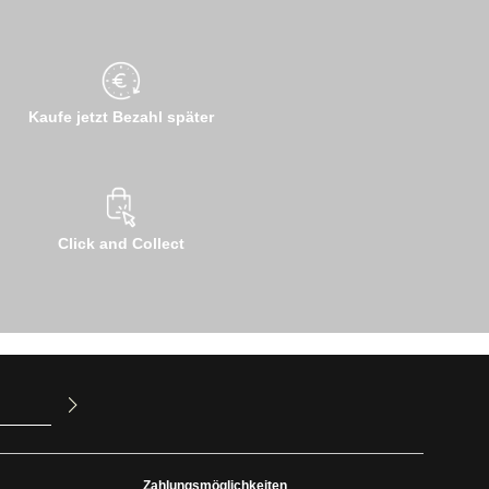
Kaufe jetzt Bezahl später
Click and Collect
ur Kenntnis
mit ihnen
Zahlungsmöglichkeiten