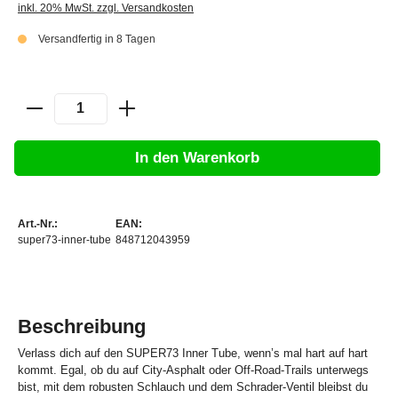
inkl. 20% MwSt. zzgl. Versandkosten
Versandfertig in 8 Tagen
In den Warenkorb
Art.-Nr.:
EAN:
super73-inner-tube
848712043959
Beschreibung
Verlass dich auf den SUPER73 Inner Tube, wenn’s mal hart auf hart
kommt. Egal, ob du auf City-Asphalt oder Off-Road-Trails unterwegs
bist, mit dem robusten Schlauch und dem Schrader-Ventil bleibst du