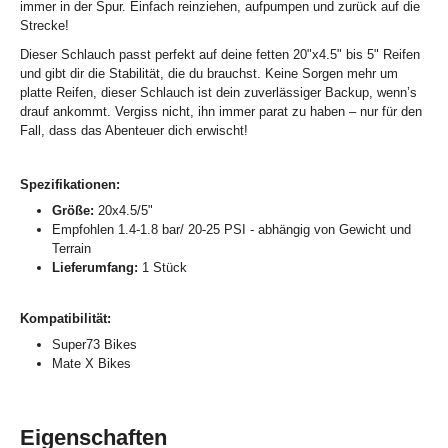
immer in der Spur. Einfach reinziehen, aufpumpen und zurück auf die
Strecke!
Dieser Schlauch passt perfekt auf deine fetten 20"x4.5" bis 5" Reifen
und gibt dir die Stabilität, die du brauchst. Keine Sorgen mehr um
platte Reifen, dieser Schlauch ist dein zuverlässiger Backup, wenn’s
drauf ankommt. Vergiss nicht, ihn immer parat zu haben – nur für den
Fall, dass das Abenteuer dich erwischt!
Spezifikationen:
Größe:
20x4.5/5"
Empfohlen 1.4-1.8 bar/ 20-25 PSI - abhängig von Gewicht und
Terrain
Lieferumfang:
1 Stück
Kompatibilität:
Super73 Bikes
Mate X Bikes
Eigenschaften