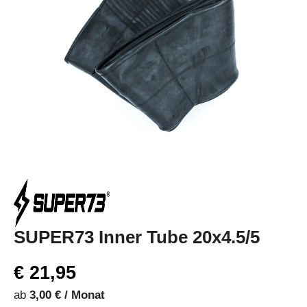
SUPER73 Inner Tube 20x4.5/5
€ 21,95
ab
3,00 € / Monat