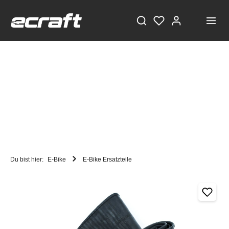
Du bist hier:
E-Bike
E-Bike Ersatzteile