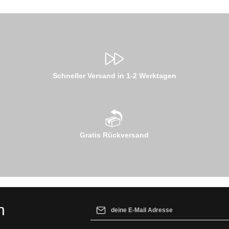
Schneller Versand in 1-2 Werktagen
Gratis Rückversand
E-Mail-Adresse*
n
Ich habe die
Datenschutzbestimmungen
z