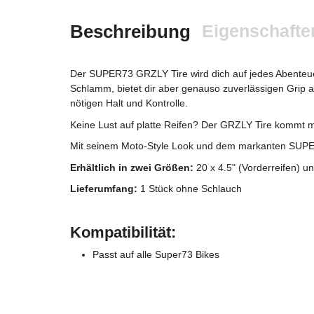
Beschreibung
Eigenschafte
Der SUPER73 GRZLY Tire wird dich auf jedes Abenteue
Schlamm, bietet dir aber genauso zuverlässigen Grip au
nötigen Halt und Kontrolle.
Keine Lust auf platte Reifen? Der GRZLY Tire kommt mi
Mit seinem Moto-Style Look und dem markanten SUPER73
Erhältlich in zwei Größen:
20 x 4.5" (Vorderreifen) un
Lieferumfang:
1 Stück ohne Schlauch
Kompatibilität:
Passt auf alle Super73 Bikes