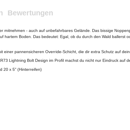
n
Bewertungen
r mitnehmen - auch auf unbefahrbares Gelände. Das bissige Noppenpro
f hartem Boden. Das bedeutet: Egal, ob du durch den Wald ballerst oder
t einer pannensicheren Override-Schicht, die dir extra Schutz auf dei
 Lightning Bolt Design im Profil machst du nicht nur Eindruck auf dem
d 20 x 5" (Hinterreifen)