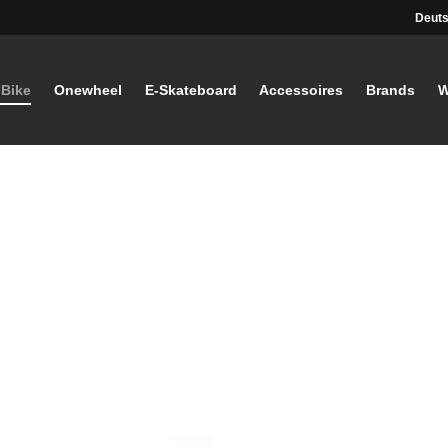
Deuts
-Bike
Onewheel
E-Skateboard
Accessoires
Brands
W