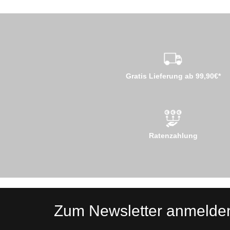
Gratis Lieferung ab 99,90€*
Ratenzahlung
Zum Newsletter anmelde