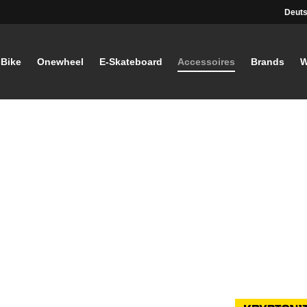
Deuts
-Bike
Onewheel
E-Skateboard
Accessoires
Brands
W