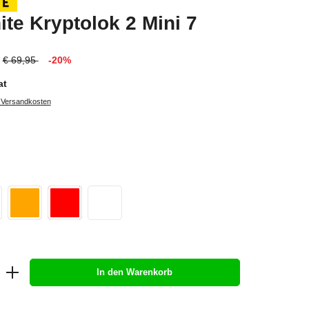
ite Kryptolok 2 Mini 7
€ 69,95
-20%
at
. Versandkosten
In den Warenkorb