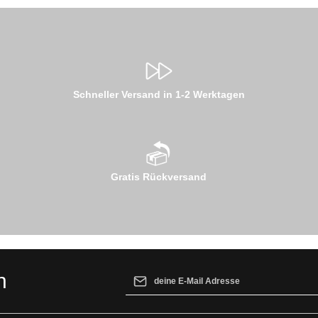
Schneller Versand in 1-2 Werktagen
Gratis Rückversand
E-Mail-Adresse*
n
Ich habe die
Datenschutzbestimmungen
z