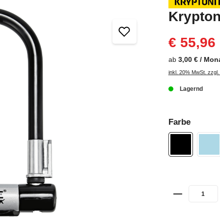
Krypton
€ 55,96
ab
3,00 € / Mon
inkl. 20% MwSt. zzgl
Lagernd
Farbe