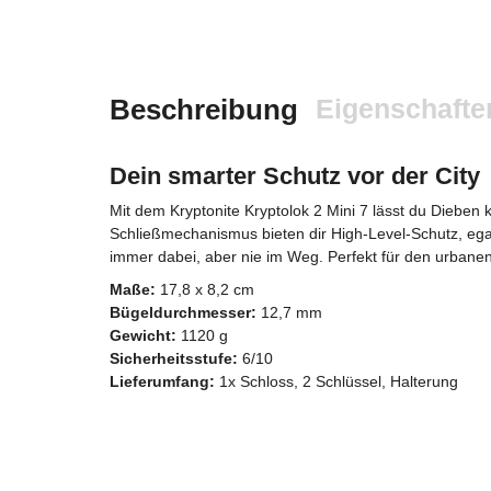
Beschreibung
Eigenschafte
Dein smarter Schutz vor der City
Mit dem Kryptonite Kryptolok 2 Mini 7 lässt du Dieben
Schließmechanismus bieten dir High-Level-Schutz, egal
immer dabei, aber nie im Weg. Perfekt für den urbanen 
Maße:
17,8 x 8,2 cm
Bügeldurchmesser:
12,7 mm
Gewicht:
1120 g
Sicherheitsstufe:
6/10
Lieferumfang:
1x Schloss, 2 Schlüssel, Halterung