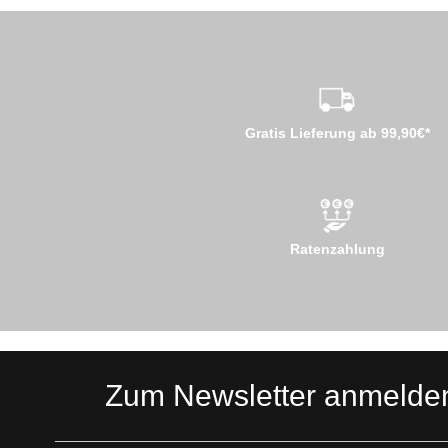
Gratis Lieferung ab 99,90€*
Ratenzahlung
Zum Newsletter anmelde