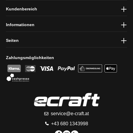
Ich habe die
Datenschutzbestimmungen
zur Kenntnis genommen
Kundenbereich
und die
AGB
gelesen und bin mit ihnen einverstanden.
Informationen
Seiten
Zahlungsmöglichkeiten
service@e-craft.at
+43 680 1343998