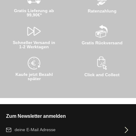
Gratis Lieferung ab
Ratenzahlung
99,90€*
Schneller Versand in
Gratis Rückversand
1-2 Werktagen
Kaufe jetzt Bezahl
Click and Collect
später
Zum Newsletter anmelden
E-Mail-Adresse*