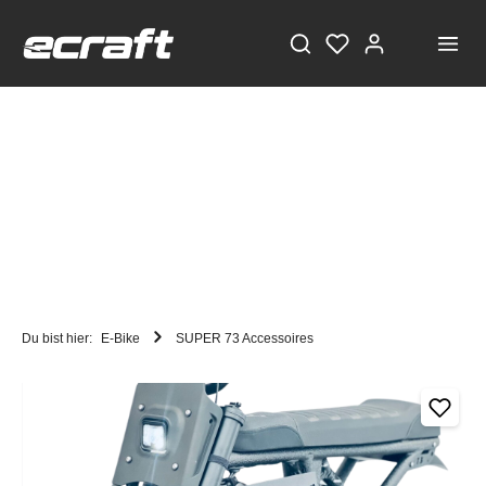
Du bist hier:
E-Bike
SUPER 73 Accessoires