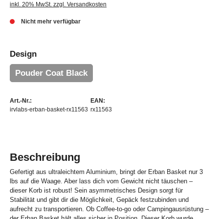
inkl. 20% MwSt. zzgl. Versandkosten
Nicht mehr verfügbar
Design
Pouder Coat Black
Art.-Nr.:
EAN:
irvlabs-erban-basket-rx11563
rx11563
Beschreibung
Gefertigt aus ultraleichtem Aluminium, bringt der Erban Basket nur 3
lbs auf die Waage. Aber lass dich vom Gewicht nicht täuschen –
dieser Korb ist robust! Sein asymmetrisches Design sorgt für
Stabilität und gibt dir die Möglichkeit, Gepäck festzubinden und
aufrecht zu transportieren. Ob Coffee-to-go oder Campingausrüstung –
der Erban Basket hält alles sicher in Position. Dieser Korb wurde