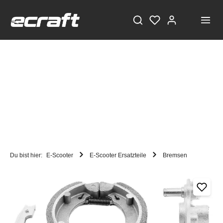
Du bist hier:
E-Scooter
E-Scooter Ersatzteile
Bremsen