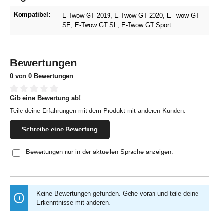
Kompatibel:
E-Twow GT 2019
, E-Twow GT 2020
, E-Twow GT
SE
, E-Twow GT SL
, E-Twow GT Sport
Bewertungen
0 von 0 Bewertungen
Gib eine Bewertung ab!
Durchschnittliche Bewertung von 0 von 5 Sternen
Teile deine Erfahrungen mit dem Produkt mit anderen Kunden.
Schreibe eine Bewertung
Bewertungen nur in der aktuellen Sprache anzeigen.
Keine Bewertungen gefunden. Gehe voran und teile deine
Erkenntnisse mit anderen.