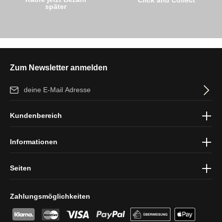
später
Zum Newsletter anmelden
E-Mail-Adresse*
Ich habe die
Datenschutzbestimmungen
zur Kenntnis genommen
Kundenbereich
und die
AGB
gelesen und bin mit ihnen einverstanden.
Informationen
Seiten
Zahlungsmöglichkeiten