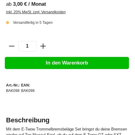
ab
3,00 € / Monat
inkl. 20% MwSt. zzgl. Versandkosten
Versandfertig in 5 Tagen
In den Warenkorb
Art.-Nr.:
EAN:
BAK098
BAK098
Beschreibung
Mit dem E-Twow Trommelbremsbeläge Set bringst du deine Bremsen
wieder auf Top-Niveau! Egal, ob du auf dem E-Twow GT oder SXT