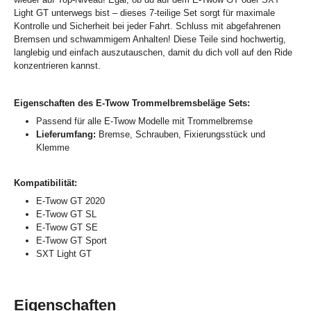
Light GT unterwegs bist – dieses 7-teilige Set sorgt für maximale
Kontrolle und Sicherheit bei jeder Fahrt. Schluss mit abgefahrenen
Bremsen und schwammigem Anhalten! Diese Teile sind hochwertig,
langlebig und einfach auszutauschen, damit du dich voll auf den Ride
konzentrieren kannst.
Eigenschaften des E-Twow Trommelbremsbeläge Sets:
Passend für alle E-Twow Modelle mit Trommelbremse
Lieferumfang:
Bremse, Schrauben, Fixierungsstück und
Klemme
Kompatibilität:
E-Twow GT 2020
E-Twow GT SL
E-Twow GT SE
E-Twow GT Sport
SXT Light GT
Eigenschaften