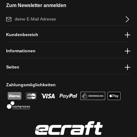
Zum Newsletter anmelden
E-Mail-Adresse*
Ich habe die
Datenschutzbestimmungen
zur Kenntnis genommen
Kundenbereich
und die
AGB
gelesen und bin mit ihnen einverstanden.
Informationen
Seiten
Zahlungsmöglichkeiten