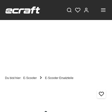
Du bist hier:
E-Scooter
E-Scooter Ersatzteile