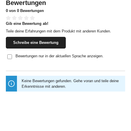
Bewertungen
0 von 0 Bewertungen
Gib eine Bewertung ab!
Durchschnittliche Bewertung von 0 von 5 Sternen
Teile deine Erfahrungen mit dem Produkt mit anderen Kunden.
Schreibe eine Bewertung
Bewertungen nur in der aktuellen Sprache anzeigen.
Keine Bewertungen gefunden. Gehe voran und teile deine
Erkenntnisse mit anderen.