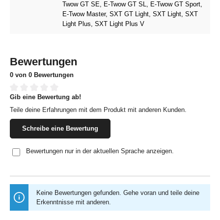
Twow GT SE
, E-Twow GT SL
, E-Twow GT Sport
,
E-Twow Master
, SXT GT Light
, SXT Light
, SXT
Light Plus
, SXT Light Plus V
Bewertungen
0 von 0 Bewertungen
Gib eine Bewertung ab!
Durchschnittliche Bewertung von 0 von 5 Sternen
Teile deine Erfahrungen mit dem Produkt mit anderen Kunden.
Schreibe eine Bewertung
Bewertungen nur in der aktuellen Sprache anzeigen.
Keine Bewertungen gefunden. Gehe voran und teile deine
Erkenntnisse mit anderen.