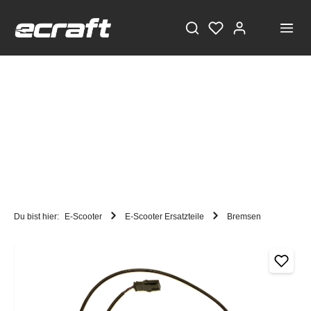
Du bist hier:
E-Scooter
E-Scooter Ersatzteile
Bremsen