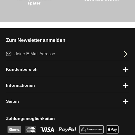
später
Zum Newsletter anmelden
E-Mail-Adresse*
Ich habe die
Datenschutzbestimmungen
zur Kenntnis genommen
Kundenbereich
und die
AGB
gelesen und bin mit ihnen einverstanden.
Informationen
Seiten
Zahlungsmöglichkeiten