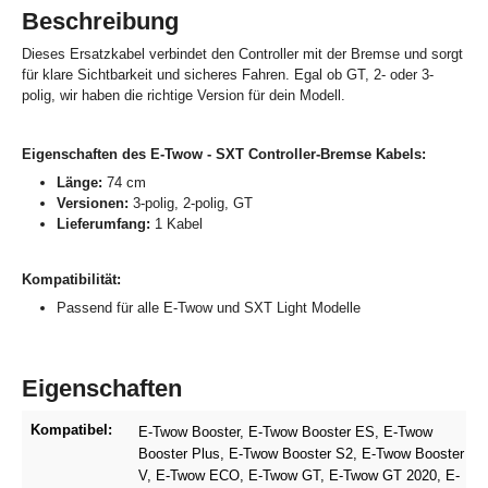
Beschreibung
Dieses Ersatzkabel verbindet den Controller mit der Bremse und sorgt
für klare Sichtbarkeit und sicheres Fahren. Egal ob GT, 2- oder 3-
polig, wir haben die richtige Version für dein Modell.
Eigenschaften des E-Twow - SXT Controller-Bremse Kabels:
Länge:
74 cm
Versionen:
3-polig, 2-polig, GT
Lieferumfang:
1 Kabel
Kompatibilität:
Passend für alle E-Twow und SXT Light Modelle
Eigenschaften
Kompatibel:
E-Twow Booster
, E-Twow Booster ES
, E-Twow
Booster Plus
, E-Twow Booster S2
, E-Twow Booster
V
, E-Twow ECO
, E-Twow GT
, E-Twow GT 2020
, E-