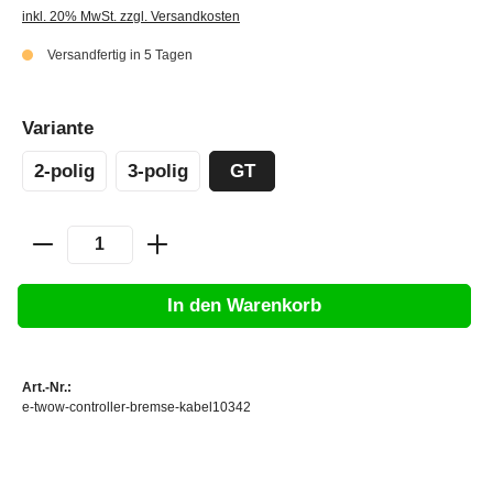
inkl. 20% MwSt. zzgl. Versandkosten
Versandfertig in 5 Tagen
Variante
2-polig
3-polig
GT
In den Warenkorb
Art.-Nr.:
e-twow-controller-bremse-kabel10342