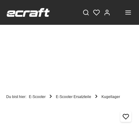
Du bist hier:
E-Scooter
E-Scooter Ersatzteile
Kugellager