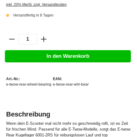
inkl. 20% MwSt. zzgl. Versandkosten
Versandfertig in 8 Tagen
In den Warenkorb
Art.-Nr.:
EAN:
e-twow-rear-wheel-bearing
e-twow-rear-whl-bear
Beschreibung
Wenn dein E-Scooter mal nicht mehr so geschmeidig rollt, ist es Zeit
für frischen Wind. Passend für alle E-Twow-Modelle, sorgt das E-twow
Rear Kugellager 6001-2RS für reibungslosen Lauf und top