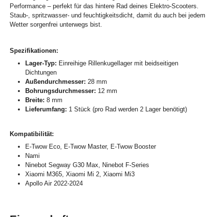
Performance – perfekt für das hintere Rad deines Elektro-Scooters.
Staub-, spritzwasser- und feuchtigkeitsdicht, damit du auch bei jedem
Wetter sorgenfrei unterwegs bist.
Spezifikationen:
Lager-Typ:
Einreihige Rillenkugellager mit beidseitigen
Dichtungen
Außendurchmesser:
28 mm
Bohrungsdurchmesser:
12 mm
Breite:
8 mm
Lieferumfang:
1 Stück (pro Rad werden 2 Lager benötigt)
Kompatibilität:
E-Twow Eco, E-Twow Master, E-Twow Booster
Nami
Ninebot Segway G30 Max, Ninebot F-Series
Xiaomi M365, Xiaomi Mi 2, Xiaomi Mi3
Apollo Air 2022-2024