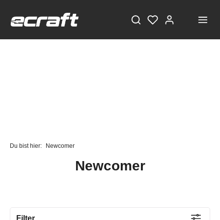
Du bist hier:
Newcomer
Newcomer
Filter