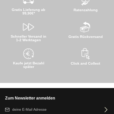
Gratis Lieferung ab
Ratenzahlung
99,90€*
Schneller Versand in
Gratis Rückversand
1-2 Werktagen
Kaufe jetzt Bezahl
Click and Collect
später
Zum Newsletter anmelden
E-Mail-Adresse*