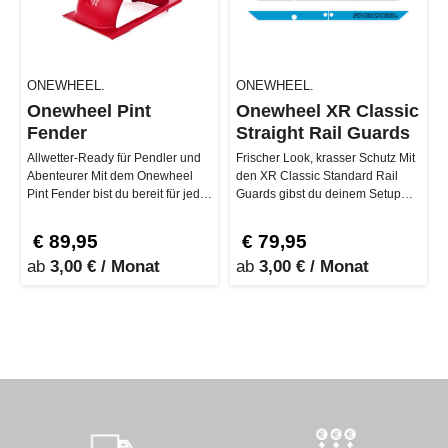
ONEWHEEL.
ONEWHEEL.
Onewheel Pint
Onewheel XR Classic
Fender
Straight Rail Guards
Allwetter-Ready für Pendler und
Frischer Look, krasser Schutz Mit
Abenteurer Mit dem Onewheel
den XR Classic Standard Rail
Pint Fender bist du bereit für jede
Guards gibst du deinem Setup
Wetterlage! Ob Regen, S…
frischen Style und gleichze…
€ 89,95
€ 79,95
ab
3,00 € / Monat
ab
3,00 € / Monat