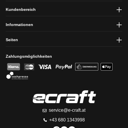
Ich habe die
Datenschutzbestimmungen
zur Kenntnis genommen
Kundenbereich
und die
AGB
gelesen und bin mit ihnen einverstanden.
Informationen
Seiten
Zahlungsmöglichkeiten
service@e-craft.at
+43 680 1343998