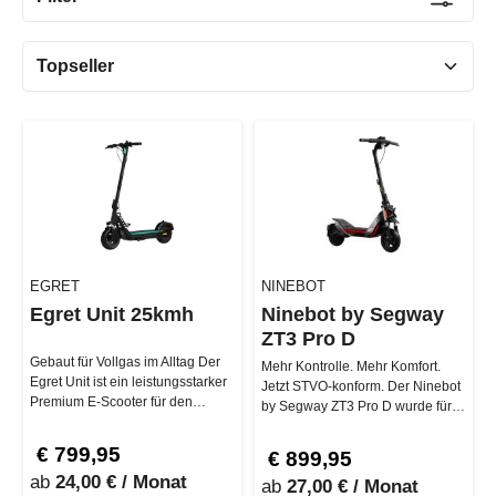
EGRET
NINEBOT
Egret Unit 25kmh
Ninebot by Segway
ZT3 Pro D
Gebaut für Vollgas im Alltag Der
Mehr Kontrolle. Mehr Komfort.
Egret Unit ist ein leistungsstarker
Jetzt STVO-konform. Der Ninebot
Premium E-Scooter für den
by Segway ZT3 Pro D wurde für
täglichen Einsatz. Mit b…
alle entwickelt, die einen …
€ 799,95
€ 899,95
ab
24,00 € / Monat
ab
27,00 € / Monat