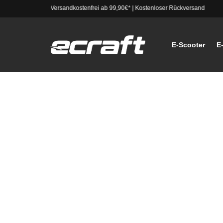
Versandkostenfrei ab 99,90€*
|
Kostenloser Rückversand
E-Scooter
E