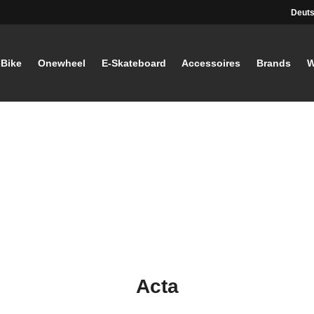
Deuts
-Bike
Onewheel
E-Skateboard
Accessoires
Brands
W
Acta