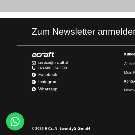
Zum Newsletter anmelde
Kunde
service@e-craft.at
Anmel
+43 680 1343998
Mein 
Facebook
Instagram
Kontak
Whatsapp
Newsle
twenty5 GmbH
© 2026 E-Craft -