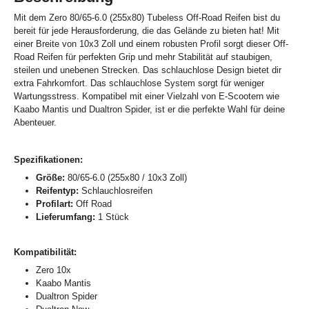
Mit dem Zero 80/65-6.0 (255x80) Tubeless Off-Road Reifen bist du
bereit für jede Herausforderung, die das Gelände zu bieten hat! Mit
einer Breite von 10x3 Zoll und einem robusten Profil sorgt dieser Off-
Road Reifen für perfekten Grip und mehr Stabilität auf staubigen,
steilen und unebenen Strecken. Das schlauchlose Design bietet dir
extra Fahrkomfort. Das schlauchlose System sorgt für weniger
Wartungsstress. Kompatibel mit einer Vielzahl von E-Scootern wie
Kaabo Mantis und Dualtron Spider, ist er die perfekte Wahl für deine
Abenteuer.
Spezifikationen:
Größe:
80/65-6.0 (255x80 / 10x3 Zoll)
Reifentyp:
Schlauchlosreifen
Profilart:
Off Road
Lieferumfang:
1 Stück
Kompatibilität:
Zero 10x
Kaabo Mantis
Dualtron Spider