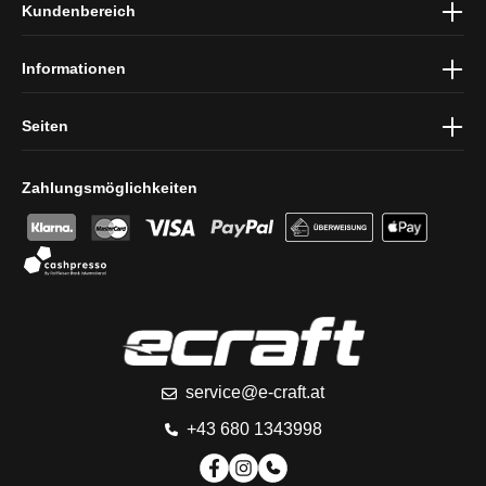
Kundenbereich
und die
AGB
gelesen und bin mit ihnen einverstanden.
Informationen
Seiten
Zahlungsmöglichkeiten
service@e-craft.at
+43 680 1343998