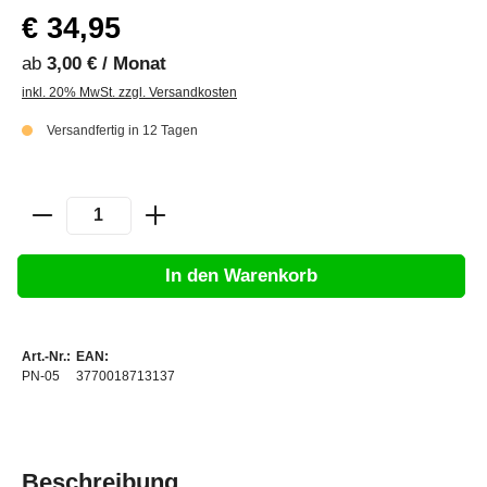
€ 34,95
ab
3,00 € / Monat
inkl. 20% MwSt. zzgl. Versandkosten
Versandfertig in 12 Tagen
In den Warenkorb
Art.-Nr.:
EAN:
PN-05
3770018713137
Beschreibung