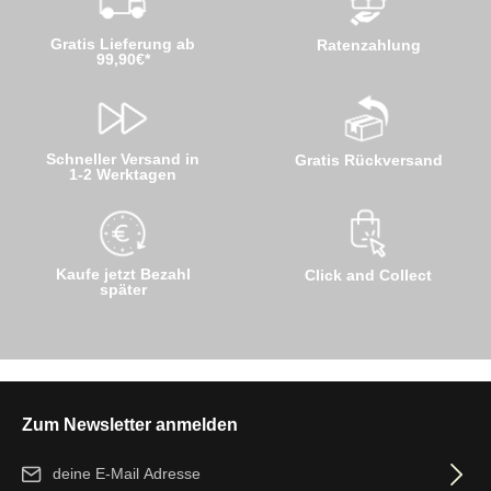
Gratis Lieferung ab
Ratenzahlung
99,90€*
Schneller Versand in
Gratis Rückversand
1-2 Werktagen
Kaufe jetzt Bezahl
Click and Collect
später
Zum Newsletter anmelden
E-Mail-Adresse*