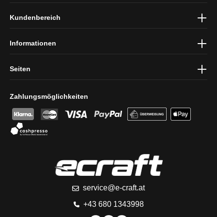
Ich habe die
Datenschutzbestimmungen
zur Kenntnis genommen
Kundenbereich
und die
AGB
gelesen und bin mit ihnen einverstanden.
Informationen
Seiten
Zahlungsmöglichkeiten
service@e-craft.at
+43 680 1343998