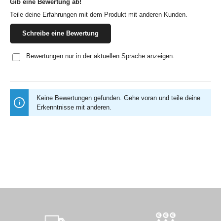
Gib eine Bewertung ab!
Durchschnittliche Bewertung von 0 von 5 Sternen
Teile deine Erfahrungen mit dem Produkt mit anderen Kunden.
Schreibe eine Bewertung
Bewertungen nur in der aktuellen Sprache anzeigen.
Keine Bewertungen gefunden. Gehe voran und teile deine
Erkenntnisse mit anderen.