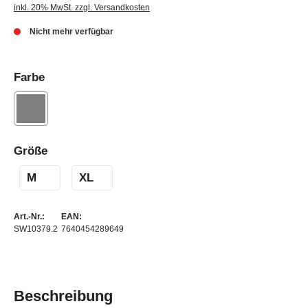
inkl. 20% MwSt. zzgl. Versandkosten
Nicht mehr verfügbar
Farbe
Größe
M
XL
Art.-Nr.:
EAN:
SW10379.2
7640454289649
Beschreibung