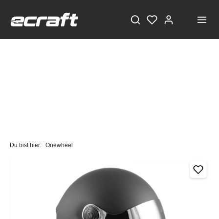
Du bist hier:
Onewheel