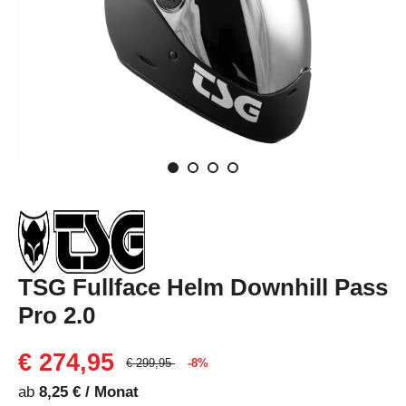
TSG Fullface Helm Downhill Pass
Pro 2.0
€ 274,95
€ 299,95
-8%
ab
8,25 € / Monat