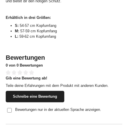
und bietet dir den nötigen Schutz.
Erhältlich in drei Größen:
S:
54-57 cm Kopfumfang
M:
57-59 cm Kopfumfang
L:
59-62 cm Kopfumfang
Bewertungen
0 von 0 Bewertungen
Gib eine Bewertung ab!
Durchschnittliche Bewertung von 0 von 5 Sternen
Teile deine Erfahrungen mit dem Produkt mit anderen Kunden.
Schreibe eine Bewertung
Bewertungen nur in der aktuellen Sprache anzeigen.