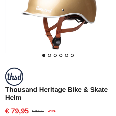
Thousand Heritage Bike & Skate
Helm
€ 79,95
€ 99,95
-20%