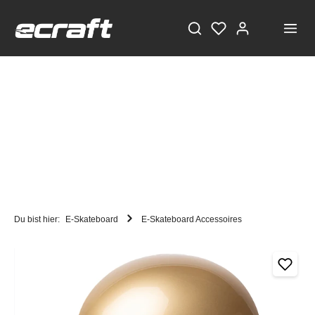
Du bist hier:
E-Skateboard
E-Skateboard Accessoires