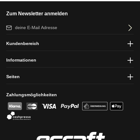
Zum Newsletter anmelden
E-Mail-Adresse*
Ich habe die
Datenschutzbestimmungen
zur Kenntnis genommen
Kundenbereich
und die
AGB
gelesen und bin mit ihnen einverstanden.
Informationen
Seiten
Zahlungsmöglichkeiten