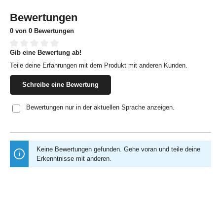
Bewertungen
0 von 0 Bewertungen
Gib eine Bewertung ab!
Durchschnittliche Bewertung von 0 von 5 Sternen
Teile deine Erfahrungen mit dem Produkt mit anderen Kunden.
Schreibe eine Bewertung
Bewertungen nur in der aktuellen Sprache anzeigen.
Keine Bewertungen gefunden. Gehe voran und teile deine
Erkenntnisse mit anderen.