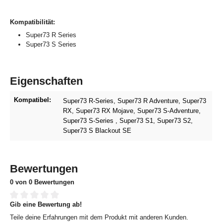
Kompatibilität:
Super73 R Series
Super73 S Series
Eigenschaften
Kompatibel:
Super73 R-Series
, Super73 R Adventure
, Super73
RX
, Super73 RX Mojave
, Super73 S-Adventure
,
Super73 S-Series
, Super73 S1
, Super73 S2
,
Super73 S Blackout SE
Bewertungen
0 von 0 Bewertungen
Gib eine Bewertung ab!
Durchschnittliche Bewertung von 0 von 5 Sternen
Teile deine Erfahrungen mit dem Produkt mit anderen Kunden.