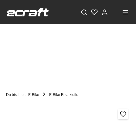
Du bist hier:
E-Bike
E-Bike Ersatzteile