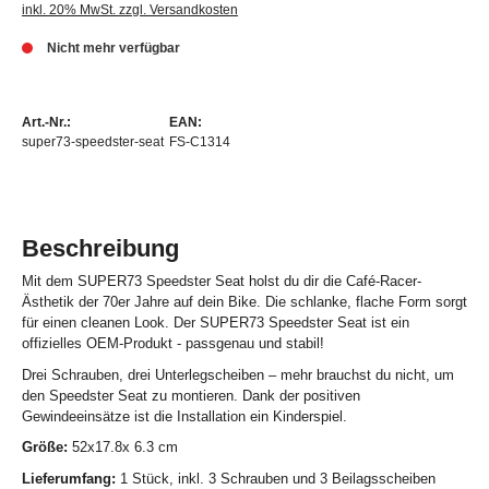
inkl. 20% MwSt. zzgl. Versandkosten
Nicht mehr verfügbar
Art.-Nr.:
EAN:
super73-speedster-seat
FS-C1314
Beschreibung
Mit dem SUPER73 Speedster Seat holst du dir die Café-Racer-
Ästhetik der 70er Jahre auf dein Bike. Die schlanke, flache Form sorgt
für einen cleanen Look. Der SUPER73 Speedster Seat ist ein
offizielles OEM-Produkt - passgenau und stabil!
Drei Schrauben, drei Unterlegscheiben – mehr brauchst du nicht, um
den Speedster Seat zu montieren. Dank der positiven
Gewindeeinsätze ist die Installation ein Kinderspiel.
Größe:
52x17.8x 6.3 cm
Lieferumfang:
1 Stück, inkl. 3 Schrauben und 3 Beilagsscheiben