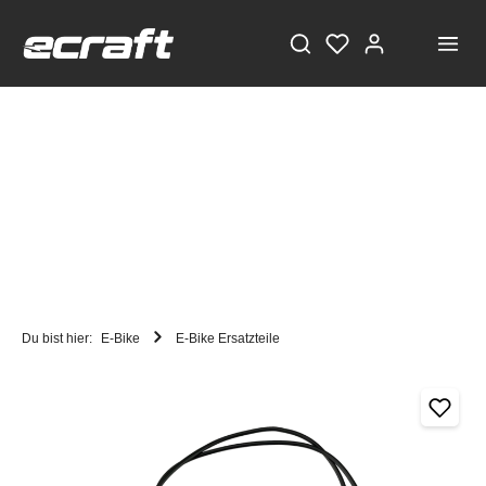
Du bist hier:
E-Bike
E-Bike Ersatzteile