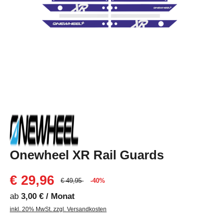
Onewheel XR Rail Guards
€ 29,96
€ 49,95
-40%
ab
3,00 € / Monat
inkl. 20% MwSt. zzgl. Versandkosten