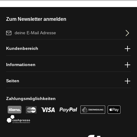
Zum Newsletter anmelden
E-Mail-Adresse*
Ich habe die
Datenschutzbestimmungen
zur Kenntnis genommen
Kundenbereich
und die
AGB
gelesen und bin mit ihnen einverstanden.
Informationen
Seiten
Zahlungsmöglichkeiten