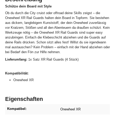
Schütze dein Board mit Style
Ob du durch die City cruist oder offroad deine Skills zeigst – die
Onewheel XR Rail Guards halten dein Board in Topform. Sie bestehen
aus dickem, langlebigem Kunststoff, der dein Onewheel zuverlässig
vor Kratzern, Stößen und all den Abenteuern da draußen schützt. Kein
Werkzeuge nötig – die Onewheel XR Rail Guards sind super easy
anzubringen. Einfach die Klebeschicht abziehen und die Guards auf
deine Rails drücken. Schon sitzt alles fest! Willst du sie irgendwann
mal austauschen? Kein Problem – einfach mit der Hand abziehen oder
bei Bedarf den Fön zur Hilfe nehmen.
Lieferumfang:
1x Satz XR Rail Guards (4 Stück)
Kompatibilität:
Onewheel XR
Eigenschaften
Kompatibel:
Onewheel XR