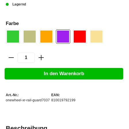
Lagernd
Farbe
In den Warenkorb
Art.-Nr.:
EAN:
onewheel-xr-rail-guard7037
810019792199
Beschreibung