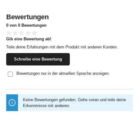
Bewertungen
0 von 0 Bewertungen
Gib eine Bewertung ab!
Durchschnittliche Bewertung von 0 von 5 Sternen
Teile deine Erfahrungen mit dem Produkt mit anderen Kunden.
Schreibe eine Bewertung
Bewertungen nur in der aktuellen Sprache anzeigen.
Keine Bewertungen gefunden. Gehe voran und teile deine
Erkenntnisse mit anderen.